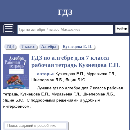
ГДЗ
ГДЗ
7 класс
Алгебра
Кузнецова Е. П.
ГДЗ по алгебре для 7 класса
рабочая тетрадь Кузнецова Е.П.
авторы:
Кузнецова Е.П., Муравьева Г.Л.,
Шнеперман Л.Б., Ящин Б.Ю..
Лучшие гдз по алгебре для 7 класса рабочая
тетрадь, Кузнецова Е.П., Муравьева Г.Л., Шнеперман Л.Б.,
Ящин Б.Ю.. С подробными решениями и удобным
интерфейсом.