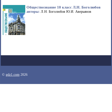
Обществознание 10 класс Л.Н. Боголюбов
авторы:
Л.Н. Боголюбов Ю.И. Аверьянов
©
gdz1.com
2026