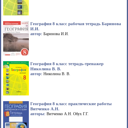
География 8 класс рабочая тетрадь Баринова
И.И.
автор:
Баринова И.И.
География 8 класс тетрадь-тренажер
Николина В. В.
автор:
Николина В. В.
География 8 класс практические работы
Витченко А.Н.
авторы:
Витченко А.Н. Обух Г.Г.