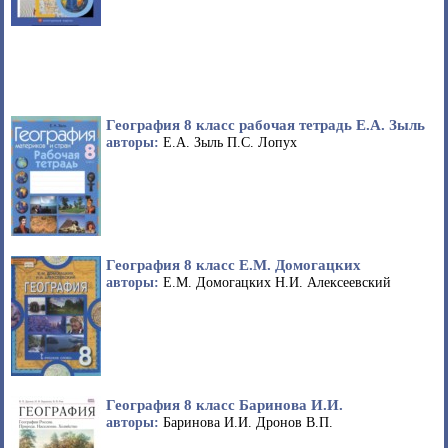
География 8 класс рабочая тетрадь Е.А. Зыль
авторы:
Е.А. Зыль П.С. Лопух
География 8 класс Е.М. Домогацких
авторы:
Е.М. Домогацких Н.И. Алексеевский
География 8 класс Баринова И.И.
авторы:
Баринова И.И. Дронов В.П.