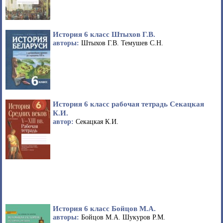
История 6 класс Штыхов Г.В.
авторы:
Штыхов Г.В. Темушев С.Н.
История 6 класс рабочая тетрадь Секацкая
К.И.
автор:
Секацкая К.И.
История 6 класс Бойцов М.А.
авторы:
Бойцов М.А. Шукуров Р.М.