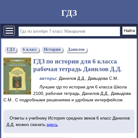
ГДЗ
ГДЗ
6 класс
История
Данилов
ГДЗ по истории для 6 класса
рабочая тетрадь Данилов Д.Д.
авторы:
Данилов Д.Д., Давыдова С.М..
Лучшие гдз по истории для 6 класса Школа
2100, рабочая тетрадь, Данилов Д.Д., Давыдова
С.М.. С подробными решениями и удобным интерфейсом.
Ответы к учебнику История средних веков 6 класс Данилов
Д.Д. можно скачать
здесь
.