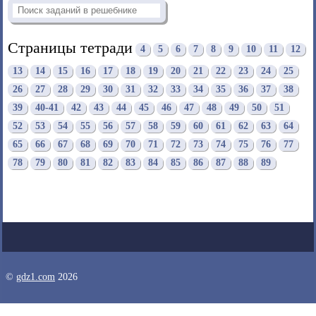
Страницы тетради
4
5
6
7
8
9
10
11
12
13
14
15
16
17
18
19
20
21
22
23
24
25
26
27
28
29
30
31
32
33
34
35
36
37
38
39
40-41
42
43
44
45
46
47
48
49
50
51
52
53
54
55
56
57
58
59
60
61
62
63
64
65
66
67
68
69
70
71
72
73
74
75
76
77
78
79
80
81
82
83
84
85
86
87
88
89
©
gdz1.com
2026