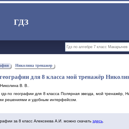
ГДЗ
рафия
Николина тренажер
 географии для 8 класса мой тренажёр Николин
Николина В. В..
гдз по географии для 8 класса Полярная звезда, мой тренажёр, Ни
и решениями и удобным интерфейсом.
графии за 8 класс Алексеева А.И. можно скачать
здесь
.