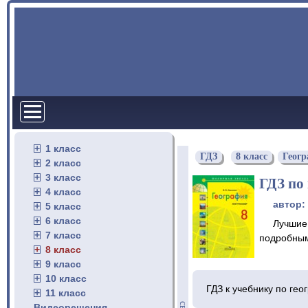
1 класс
ГДЗ
8 класс
Геог
2 класс
3 класс
ГДЗ по
4 класс
автор:
5 класс
6 класс
Лучшие 
7 класс
подробным
8 класс
9 класс
10 класс
ГДЗ к учебнику по гео
11 класс
Видеорешения