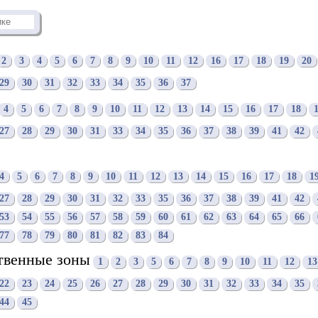
2
3
4
5
6
7
8
9
10
11
12
16
17
18
19
20
29
30
31
32
33
34
35
36
37
4
5
6
7
8
9
10
11
12
13
14
15
16
17
18
27
28
29
30
31
33
34
35
36
37
38
39
41
42
4
5
6
7
8
9
10
11
12
13
14
15
16
17
18
1
27
28
29
30
31
32
33
35
36
37
38
39
41
42
53
54
55
56
57
58
59
60
61
62
63
64
65
66
77
78
79
80
81
82
83
84
твенные зоны
1
2
3
5
6
7
8
9
10
11
12
13
22
23
24
25
26
27
28
29
30
31
32
33
34
35
44
45