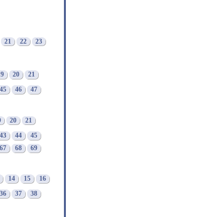
21
22
23
19
20
21
45
46
47
9
20
21
43
44
45
67
68
69
14
15
16
36
37
38