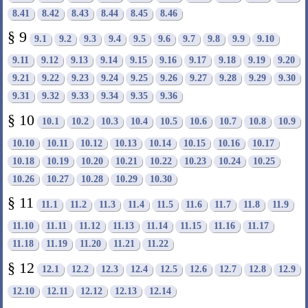
8.41
8.42
8.43
8.44
8.45
8.46
§ 9
9.1
9.2
9.3
9.4
9.5
9.6
9.7
9.8
9.9
9.10
9.11
9.12
9.13
9.14
9.15
9.16
9.17
9.18
9.19
9.20
9.21
9.22
9.23
9.24
9.25
9.26
9.27
9.28
9.29
9.30
9.31
9.32
9.33
9.34
9.35
9.36
§ 10
10.1
10.2
10.3
10.4
10.5
10.6
10.7
10.8
10.9
10.10
10.11
10.12
10.13
10.14
10.15
10.16
10.17
10.18
10.19
10.20
10.21
10.22
10.23
10.24
10.25
10.26
10.27
10.28
10.29
10.30
§ 11
11.1
11.2
11.3
11.4
11.5
11.6
11.7
11.8
11.9
11.10
11.11
11.12
11.13
11.14
11.15
11.16
11.17
11.18
11.19
11.20
11.21
11.22
§ 12
12.1
12.2
12.3
12.4
12.5
12.6
12.7
12.8
12.9
12.10
12.11
12.12
12.13
12.14