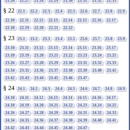
21.26
21.27
21.28
21.29
21.30
21.31
21.32
21.33
§ 22
22.1
22.2
22.3
22.4
22.5
22.6
22.7
22.8
22.9
22.10
22.11
22.12
22.13
22.14
22.15
22.16
22.17
22.18
22.19
22.20
22.21
22.22
§ 23
23.1
23.2
23.3
23.4
23.5
23.6
23.7
23.8
23.9
23.10
23.11
23.12
23.13
23.14
23.15
23.16
23.17
23.18
23.19
23.20
23.21
23.22
23.23
23.24
23.25
23.26
23.27
23.28
23.29
23.30
23.31
23.32
23.33
23.34
23.35
23.36
23.37
23.38
23.39
23.40
23.41
23.42
23.43
23.44
23.45
23.46
23.47
§ 24
24.1
24.2
24.3
24.4
24.5
24.6
24.7
24.8
24.9
24.10
24.11
24.12
24.13
24.14
24.15
24.16
24.17
24.18
24.19
24.20
24.21
24.22
24.23
24.24
24.25
24.26
24.27
24.28
24.29
24.30
24.31
24.32
24.33
24.34
24.35
24.36
24.37
24.38
24.39
24.40
24.41
24.42
24.43
24.44
24.45
24.46
24.47