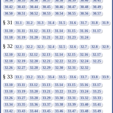
30.34
30.35
30.36
30.37
30.38
30.39
30.40
30.41
30.42
30.43
30.44
30.45
30.46
30.47
30.48
30.49
30.50
30.51
30.52
30.53
30.54
30.55
30.56
30.57
§ 31
31.1
31.2
31.3
31.4
31.5
31.6
31.7
31.8
31.9
31.10
31.11
31.12
31.13
31.14
31.15
31.16
31.17
31.18
31.19
31.20
31.21
31.22
31.23
31.24
§ 32
32.1
32.2
32.3
32.4
32.5
32.6
32.7
32.8
32.9
32.10
32.11
32.12
32.13
32.14
32.15
32.16
32.17
32.18
32.19
32.20
32.21
32.22
32.23
32.24
32.25
32.26
32.27
32.28
32.29
32.30
32.31
32.32
§ 33
33.1
33.2
33.3
33.4
33.5
33.6
33.7
33.8
33.9
33.10
33.11
33.12
33.13
33.14
33.15
33.16
33.17
33.18
33.19
33.20
33.21
33.22
33.23
33.24
33.25
33.26
33.27
33.28
33.29
33.30
33.31
33.32
33.33
33.34
33.35
33.36
33.37
33.38
33.39
33.40
33.41
33.42
33.43
33.44
33.45
33.46
33.47
33.48
33.49