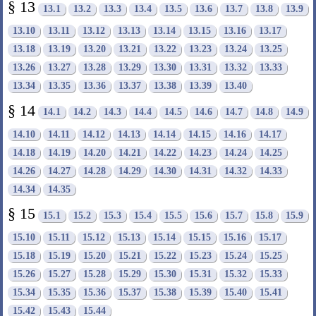
§ 13
13.1
13.2
13.3
13.4
13.5
13.6
13.7
13.8
13.9
13.10
13.11
13.12
13.13
13.14
13.15
13.16
13.17
13.18
13.19
13.20
13.21
13.22
13.23
13.24
13.25
13.26
13.27
13.28
13.29
13.30
13.31
13.32
13.33
13.34
13.35
13.36
13.37
13.38
13.39
13.40
§ 14
14.1
14.2
14.3
14.4
14.5
14.6
14.7
14.8
14.9
14.10
14.11
14.12
14.13
14.14
14.15
14.16
14.17
14.18
14.19
14.20
14.21
14.22
14.23
14.24
14.25
14.26
14.27
14.28
14.29
14.30
14.31
14.32
14.33
14.34
14.35
§ 15
15.1
15.2
15.3
15.4
15.5
15.6
15.7
15.8
15.9
15.10
15.11
15.12
15.13
15.14
15.15
15.16
15.17
15.18
15.19
15.20
15.21
15.22
15.23
15.24
15.25
15.26
15.27
15.28
15.29
15.30
15.31
15.32
15.33
15.34
15.35
15.36
15.37
15.38
15.39
15.40
15.41
15.42
15.43
15.44