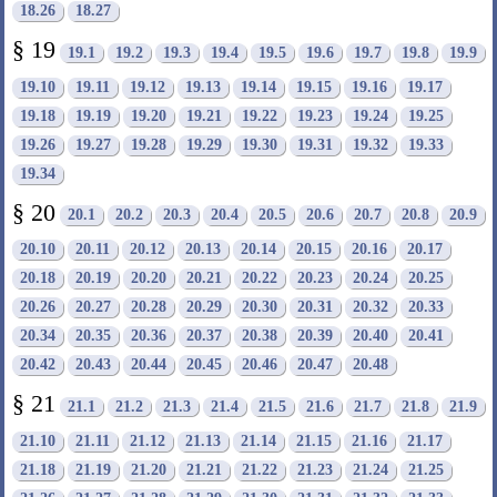
18.26
18.27
§ 19
19.1
19.2
19.3
19.4
19.5
19.6
19.7
19.8
19.9
19.10
19.11
19.12
19.13
19.14
19.15
19.16
19.17
19.18
19.19
19.20
19.21
19.22
19.23
19.24
19.25
19.26
19.27
19.28
19.29
19.30
19.31
19.32
19.33
19.34
§ 20
20.1
20.2
20.3
20.4
20.5
20.6
20.7
20.8
20.9
20.10
20.11
20.12
20.13
20.14
20.15
20.16
20.17
20.18
20.19
20.20
20.21
20.22
20.23
20.24
20.25
20.26
20.27
20.28
20.29
20.30
20.31
20.32
20.33
20.34
20.35
20.36
20.37
20.38
20.39
20.40
20.41
20.42
20.43
20.44
20.45
20.46
20.47
20.48
§ 21
21.1
21.2
21.3
21.4
21.5
21.6
21.7
21.8
21.9
21.10
21.11
21.12
21.13
21.14
21.15
21.16
21.17
21.18
21.19
21.20
21.21
21.22
21.23
21.24
21.25