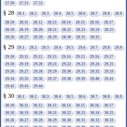
27.50
27.51
27.52
§ 28
28.1
28.2
28.3
28.4
28.5
28.6
28.7
28.8
28.9
28.10
28.11
28.12
28.13
28.14
28.15
28.16
28.17
28.18
28.19
28.20
28.21
28.22
28.23
28.24
28.25
28.26
28.27
28.28
28.29
28.30
28.31
28.32
§ 29
29.1
29.2
29.3
29.4
29.5
29.6
29.7
29.8
29.9
29.10
29.11
29.12
29.13
29.14
29.15
29.16
29.17
29.18
29.19
29.20
29.21
29.22
29.23
29.24
29.25
29.26
29.27
29.28
29.29
29.30
29.31
29.32
29.33
29.34
29.35
29.36
29.37
29.38
29.39
29.40
29.41
29.42
29.43
29.44
§ 30
30.1
30.2
30.3
30.4
30.5
30.6
30.7
30.8
30.9
30.10
30.11
30.12
30.13
30.14
30.15
30.16
30.17
30.18
30.19
30.20
30.21
30.22
30.23
30.24
30.25
30.26
30.27
30.28
30.29
30.30
30.31
30.32
30.33