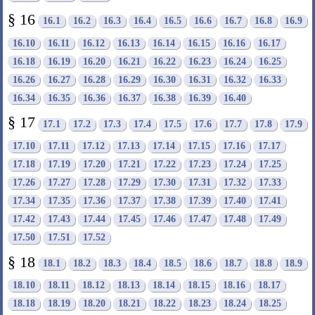
§ 16
16.1
16.2
16.3
16.4
16.5
16.6
16.7
16.8
16.9
16.10
16.11
16.12
16.13
16.14
16.15
16.16
16.17
16.18
16.19
16.20
16.21
16.22
16.23
16.24
16.25
16.26
16.27
16.28
16.29
16.30
16.31
16.32
16.33
16.34
16.35
16.36
16.37
16.38
16.39
16.40
§ 17
17.1
17.2
17.3
17.4
17.5
17.6
17.7
17.8
17.9
17.10
17.11
17.12
17.13
17.14
17.15
17.16
17.17
17.18
17.19
17.20
17.21
17.22
17.23
17.24
17.25
17.26
17.27
17.28
17.29
17.30
17.31
17.32
17.33
17.34
17.35
17.36
17.37
17.38
17.39
17.40
17.41
17.42
17.43
17.44
17.45
17.46
17.47
17.48
17.49
17.50
17.51
17.52
§ 18
18.1
18.2
18.3
18.4
18.5
18.6
18.7
18.8
18.9
18.10
18.11
18.12
18.13
18.14
18.15
18.16
18.17
18.18
18.19
18.20
18.21
18.22
18.23
18.24
18.25