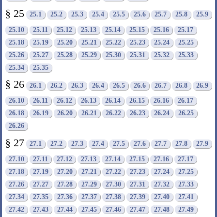
§ 25
25.1
25.2
25.3
25.4
25.5
25.6
25.7
25.8
25.9
25.10
25.11
25.12
25.13
25.14
25.15
25.16
25.17
25.18
25.19
25.20
25.21
25.22
25.23
25.24
25.25
25.26
25.27
25.28
25.29
25.30
25.31
25.32
25.33
25.34
25.35
§ 26
26.1
26.2
26.3
26.4
26.5
26.6
26.7
26.8
26.9
26.10
26.11
26.12
26.13
26.14
26.15
26.16
26.17
26.18
26.19
26.20
26.21
26.22
26.23
26.24
26.25
26.26
§ 27
27.1
27.2
27.3
27.4
27.5
27.6
27.7
27.8
27.9
27.10
27.11
27.12
27.13
27.14
27.15
27.16
27.17
27.18
27.19
27.20
27.21
27.22
27.23
27.24
27.25
27.26
27.27
27.28
27.29
27.30
27.31
27.32
27.33
27.34
27.35
27.36
27.37
27.38
27.39
27.40
27.41
27.42
27.43
27.44
27.45
27.46
27.47
27.48
27.49