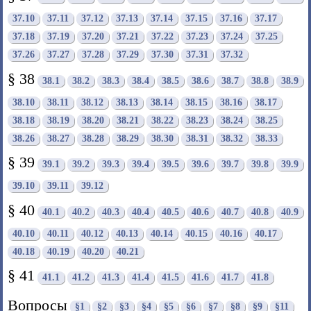
37.10
37.11
37.12
37.13
37.14
37.15
37.16
37.17
37.18
37.19
37.20
37.21
37.22
37.23
37.24
37.25
37.26
37.27
37.28
37.29
37.30
37.31
37.32
§ 38
38.1
38.2
38.3
38.4
38.5
38.6
38.7
38.8
38.9
38.10
38.11
38.12
38.13
38.14
38.15
38.16
38.17
38.18
38.19
38.20
38.21
38.22
38.23
38.24
38.25
38.26
38.27
38.28
38.29
38.30
38.31
38.32
38.33
§ 39
39.1
39.2
39.3
39.4
39.5
39.6
39.7
39.8
39.9
39.10
39.11
39.12
§ 40
40.1
40.2
40.3
40.4
40.5
40.6
40.7
40.8
40.9
40.10
40.11
40.12
40.13
40.14
40.15
40.16
40.17
40.18
40.19
40.20
40.21
§ 41
41.1
41.2
41.3
41.4
41.5
41.6
41.7
41.8
Вопросы
§1
§2
§3
§4
§5
§6
§7
§8
§9
§11