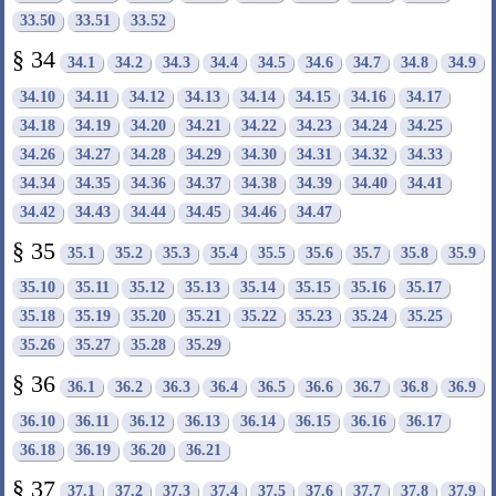
33.50
33.51
33.52
§ 34
34.1
34.2
34.3
34.4
34.5
34.6
34.7
34.8
34.9
34.10
34.11
34.12
34.13
34.14
34.15
34.16
34.17
34.18
34.19
34.20
34.21
34.22
34.23
34.24
34.25
34.26
34.27
34.28
34.29
34.30
34.31
34.32
34.33
34.34
34.35
34.36
34.37
34.38
34.39
34.40
34.41
34.42
34.43
34.44
34.45
34.46
34.47
§ 35
35.1
35.2
35.3
35.4
35.5
35.6
35.7
35.8
35.9
35.10
35.11
35.12
35.13
35.14
35.15
35.16
35.17
35.18
35.19
35.20
35.21
35.22
35.23
35.24
35.25
35.26
35.27
35.28
35.29
§ 36
36.1
36.2
36.3
36.4
36.5
36.6
36.7
36.8
36.9
36.10
36.11
36.12
36.13
36.14
36.15
36.16
36.17
36.18
36.19
36.20
36.21
§ 37
37.1
37.2
37.3
37.4
37.5
37.6
37.7
37.8
37.9