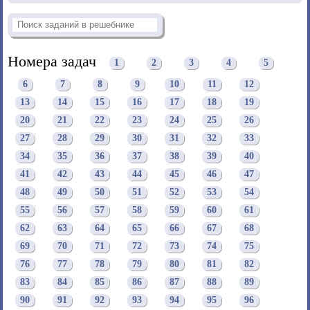
Номера задач
1
2
3
4
5
6
7
8
9
10
11
12
13
14
15
16
17
18
19
20
21
22
23
24
25
26
27
28
29
30
31
32
33
34
35
36
37
38
39
40
41
42
43
44
45
46
47
48
49
50
51
52
53
54
55
56
57
58
59
60
61
62
63
64
65
66
67
68
69
70
71
72
73
74
75
76
77
78
79
80
81
82
83
84
85
86
87
88
89
90
91
92
93
94
95
96