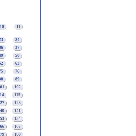
10
11
23
24
36
37
49
50
62
63
75
76
88
89
01
102
14
115
27
128
40
141
53
154
66
167
79
180