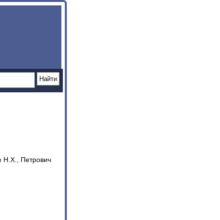
в Н.Х., Петрович