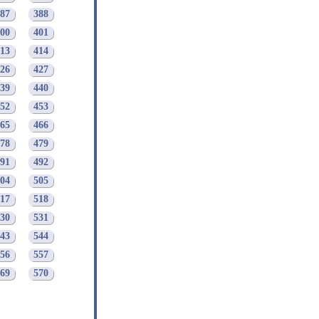
87
388
00
401
13
414
26
427
39
440
52
453
65
466
78
479
91
492
04
505
17
518
30
531
43
544
56
557
69
570