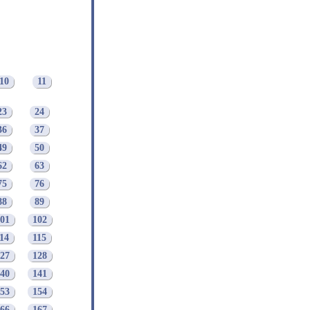
10
11
23
24
36
37
49
50
62
63
75
76
88
89
01
102
14
115
27
128
40
141
53
154
66
167