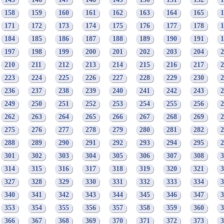
145
146
147
148
149
150
151
152
1
158
159
160
161
162
163
164
165
1
171
172
173
174
175
176
177
178
1
184
185
186
187
188
189
190
191
1
197
198
199
200
201
202
203
204
2
210
211
212
213
214
215
216
217
2
223
224
225
226
227
228
229
230
2
236
237
238
239
240
241
242
243
2
249
250
251
252
253
254
255
256
2
262
263
264
265
266
267
268
269
2
275
276
277
278
279
280
281
282
2
288
289
290
291
292
293
294
295
2
301
302
303
304
305
306
307
308
3
314
315
316
317
318
319
320
321
3
327
328
329
330
331
332
333
334
3
340
341
342
343
344
345
346
347
3
353
354
355
356
357
358
359
360
3
366
367
368
369
370
371
372
373
3