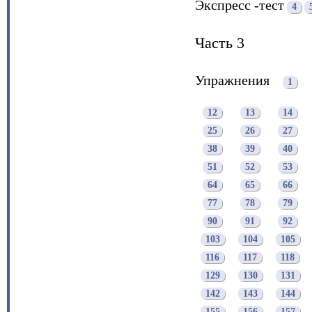
Экспресс -тест
4
Часть 3
Упражнения
1
12
13
14
25
26
27
38
39
40
51
52
53
64
65
66
77
78
79
90
91
92
103
104
105
116
117
118
129
130
131
142
143
144
155
156
157