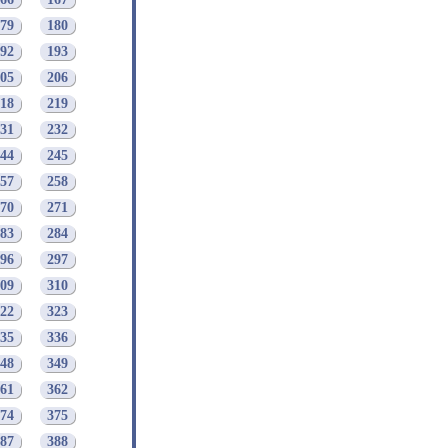
79
180
92
193
05
206
18
219
31
232
44
245
57
258
70
271
83
284
96
297
09
310
22
323
35
336
48
349
61
362
74
375
87
388