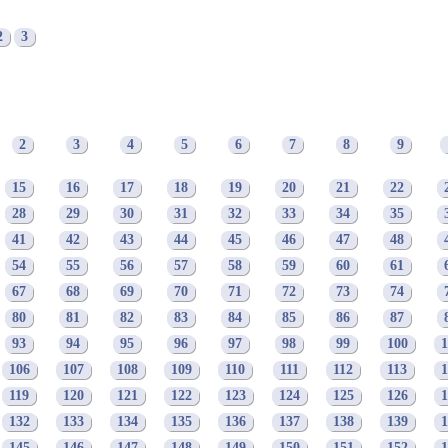
2
3
2
3
4
5
6
7
8
9
15
16
17
18
19
20
21
22
28
29
30
31
32
33
34
35
41
42
43
44
45
46
47
48
54
55
56
57
58
59
60
61
67
68
69
70
71
72
73
74
80
81
82
83
84
85
86
87
93
94
95
96
97
98
99
100
1
106
107
108
109
110
111
112
113
1
119
120
121
122
123
124
125
126
1
132
133
134
135
136
137
138
139
1