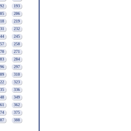
92
193
05
206
18
219
31
232
44
245
57
258
70
271
83
284
96
297
09
310
22
323
35
336
48
349
61
362
74
375
87
388