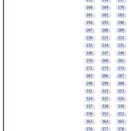
168
169
170
181
182
183
194
195
196
207
208
209
220
221
222
233
234
235
246
247
248
259
260
261
272
273
274
285
286
287
298
299
300
311
312
313
324
325
326
337
338
339
350
351
352
363
364
365
376
377
378