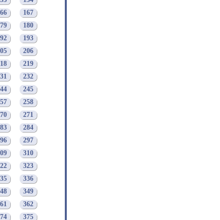
53
154
66
167
79
180
92
193
05
206
18
219
31
232
44
245
57
258
70
271
83
284
96
297
09
310
22
323
35
336
48
349
61
362
74
375