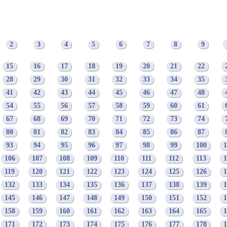
2
3
4
5
6
7
8
9
15
16
17
18
19
20
21
22
28
29
30
31
32
33
34
35
41
42
43
44
45
46
47
48
54
55
56
57
58
59
60
61
67
68
69
70
71
72
73
74
80
81
82
83
84
85
86
87
93
94
95
96
97
98
99
100
1
106
107
108
109
110
111
112
113
1
119
120
121
122
123
124
125
126
1
132
133
134
135
136
137
138
139
1
145
146
147
148
149
150
151
152
1
158
159
160
161
162
163
164
165
1
171
172
173
174
175
176
177
178
1