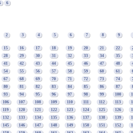
5
6
2
3
4
5
6
7
8
9
15
16
17
18
19
20
21
22
28
29
30
31
32
33
34
35
41
42
43
44
45
46
47
48
54
55
56
57
58
59
60
61
67
68
69
70
71
72
73
74
80
81
82
83
84
85
86
87
93
94
95
96
97
98
99
100
1
106
107
108
109
110
111
112
113
1
119
120
121
122
123
124
125
126
1
132
133
134
135
136
137
138
139
1
145
146
147
148
149
150
151
152
1
158
159
160
161
162
163
164
165
1