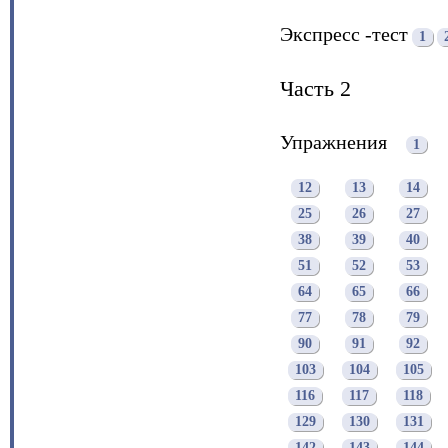
Экспресс -тест
1
Часть 2
Упражнения
1
12
13
14
25
26
27
38
39
40
51
52
53
64
65
66
77
78
79
90
91
92
103
104
105
116
117
118
129
130
131