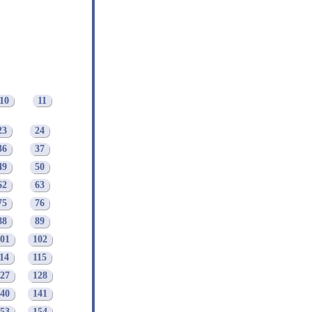
10
11
23
24
36
37
49
50
62
63
75
76
88
89
01
102
14
115
27
128
40
141