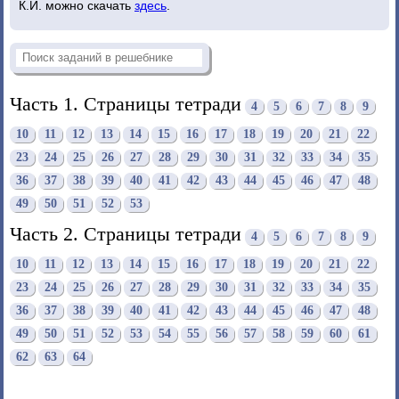
К.И. можно скачать
здесь
.
Часть 1. Страницы тетради
4
5
6
7
8
9
10
11
12
13
14
15
16
17
18
19
20
21
22
23
24
25
26
27
28
29
30
31
32
33
34
35
36
37
38
39
40
41
42
43
44
45
46
47
48
49
50
51
52
53
Часть 2. Страницы тетради
4
5
6
7
8
9
10
11
12
13
14
15
16
17
18
19
20
21
22
23
24
25
26
27
28
29
30
31
32
33
34
35
36
37
38
39
40
41
42
43
44
45
46
47
48
49
50
51
52
53
54
55
56
57
58
59
60
61
62
63
64