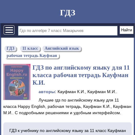
ГДЗ
ГДЗ
11 класс
Английский язык
рабочая тетрадь Кауфман
ГДЗ по английскому языку для 11
класса рабочая тетрадь Кауфман
К.И.
авторы:
Кауфман К.И., Кауфман М.И..
Лучшие гдз по английскому языку для 11
класса Happy English, рабочая тетрадь, Кауфман К.И., Кауфман
М.И.. С подробными решениями и удобным интерфейсом.
ГДЗ к учебнику по английскому языку за 11 класс Кауфман