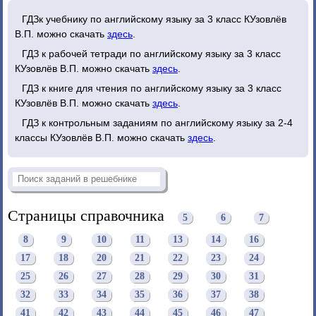
ГДЗк учебнику по английскому языку за 3 класс КУзовлёв
В.П. можно скачать
здесь
.
ГДЗ к рабочей тетради по английскому языку за 3 класс
КУзовлёв В.П. можно скачать
здесь
.
ГДЗ к книге для чтения по английскому языку за 3 класс
КУзовлёв В.П. можно скачать
здесь
.
ГДЗ к контрольным заданиям по английскому языку за 2-4
классы КУзовлёв В.П. можно скачать
здесь
.
Страницы справочника
5
6
7
8
9
10
11
13
14
16
17
18
20
21
22
23
24
25
26
27
28
29
30
31
32
33
34
35
36
37
38
41
42
43
44
45
46
47