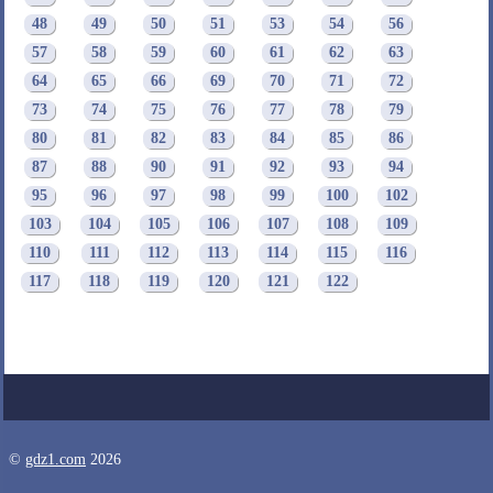
48
49
50
51
53
54
56
57
58
59
60
61
62
63
64
65
66
69
70
71
72
73
74
75
76
77
78
79
80
81
82
83
84
85
86
87
88
90
91
92
93
94
95
96
97
98
99
100
102
103
104
105
106
107
108
109
110
111
112
113
114
115
116
117
118
119
120
121
122
©
gdz1.com
2026