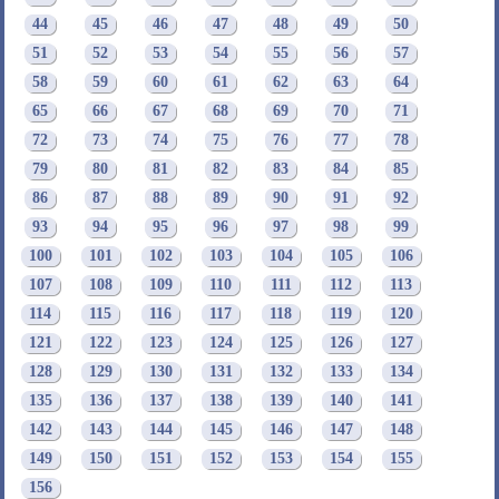
44
45
46
47
48
49
50
51
52
53
54
55
56
57
58
59
60
61
62
63
64
65
66
67
68
69
70
71
72
73
74
75
76
77
78
79
80
81
82
83
84
85
86
87
88
89
90
91
92
93
94
95
96
97
98
99
100
101
102
103
104
105
106
107
108
109
110
111
112
113
114
115
116
117
118
119
120
121
122
123
124
125
126
127
128
129
130
131
132
133
134
135
136
137
138
139
140
141
142
143
144
145
146
147
148
149
150
151
152
153
154
155
156