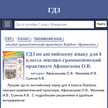
ГДЗ
ГДЗ
4 класс
Английский язык
лексико-грамматический практикум Rainbow Афанасьева
ГДЗ по английскому языку для 4
класса лексико-грамматический
практикум Афанасьева О.В.
авторы:
Афанасьева О.В., Михеева И.В.,
Сьянов А.В..
Лучшие гдз по английскому языку для 4 класса Rainbow,
лексико-грамматический практикум, Афанасьева О.В., Михеева
И.В., Сьянов А.В.. С подробными решениями и удобным
интерфейсом.