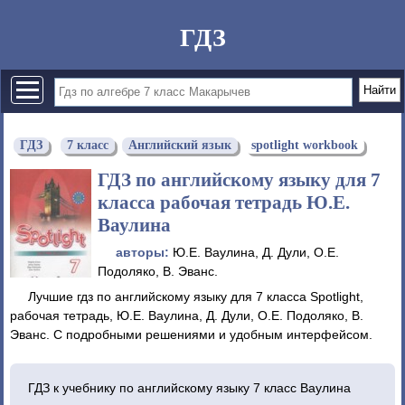
ГДЗ
ГДЗ
7 класс
Английский язык
spotlight workbook
ГДЗ по английскому языку для 7
класса рабочая тетрадь Ю.Е.
Ваулина
авторы:
Ю.Е. Ваулина, Д. Дули, О.Е.
Подоляко, В. Эванс.
Лучшие гдз по английскому языку для 7 класса Spotlight,
рабочая тетрадь, Ю.Е. Ваулина, Д. Дули, О.Е. Подоляко, В.
Эванс. С подробными решениями и удобным интерфейсом.
ГДЗ к учебнику по английскому языку 7 класс Ваулина