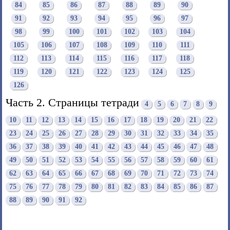
84
85
86
87
88
89
90
91
92
93
94
95
96
97
98
99
100
101
102
103
104
105
106
107
108
109
110
111
112
113
114
115
116
117
118
119
120
121
122
123
124
125
126
Часть 2. Страницы тетради
4
5
6
7
8
9
10
11
12
13
14
15
16
17
18
19
20
21
22
23
24
25
26
27
28
29
30
31
32
33
34
35
36
37
38
39
40
41
42
43
44
45
46
47
48
49
50
51
52
53
54
55
56
57
58
59
60
61
62
63
64
65
66
67
68
69
70
71
72
73
74
75
76
77
78
79
80
81
82
83
84
85
86
87
88
89
90
91
92