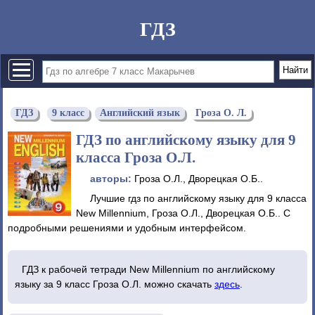
ГДЗ
ГДЗ
9 класс
Английский язык
Гроза О. Л.
ГДЗ по английскому языку для 9
класса Гроза О.Л.
авторы:
Гроза О.Л., Дворецкая О.Б..
Лучшие гдз по английскому языку для 9 класса
New Millennium, Гроза О.Л., Дворецкая О.Б.. С
подробными решениями и удобным интерфейсом.
ГДЗ к рабочей тетради New Millennium по английскому
языку за 9 класс Гроза О.Л. можно скачать
здесь
.