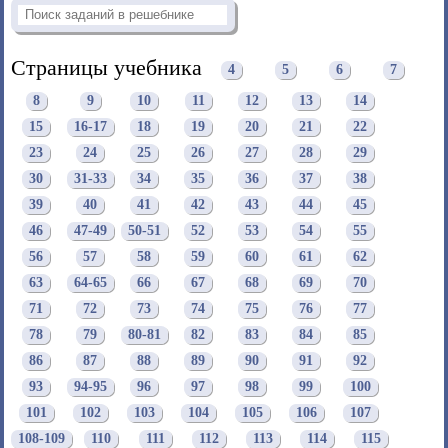
Страницы учебника
4
5
6
7
8
9
10
11
12
13
14
15
16-17
18
19
20
21
22
23
24
25
26
27
28
29
30
31-33
34
35
36
37
38
39
40
41
42
43
44
45
46
47-49
50-51
52
53
54
55
56
57
58
59
60
61
62
63
64-65
66
67
68
69
70
71
72
73
74
75
76
77
78
79
80-81
82
83
84
85
86
87
88
89
90
91
92
93
94-95
96
97
98
99
100
101
102
103
104
105
106
107
108-109
110
111
112
113
114
115