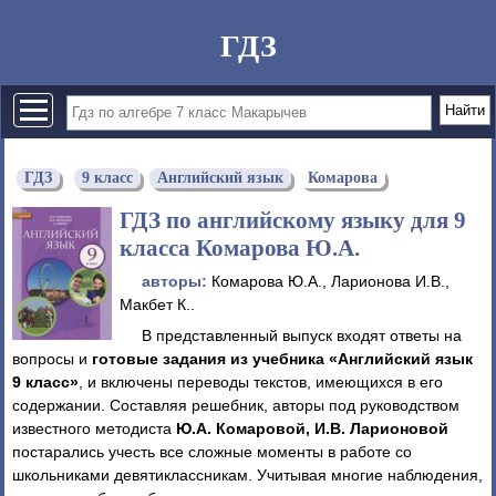
ГДЗ
ГДЗ
9 класс
Английский язык
Комарова
ГДЗ по английскому языку для 9
класса Комарова Ю.А.
авторы:
Комарова Ю.А., Ларионова И.В.,
Макбет К..
В представленный выпуск входят ответы на
вопросы и
готовые задания из учебника «Английский язык
9 класс»
, и включены переводы текстов, имеющихся в его
содержании. Составляя решебник, авторы под руководством
известного методиста
Ю.А. Комаровой, И.В. Ларионовой
постарались учесть все сложные моменты в работе со
школьниками девятиклассникам. Учитывая многие наблюдения,