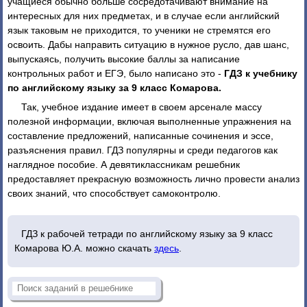
учащиеся обычно больше сосредотачивают внимание на
интересных для них предметах, и в случае если английский
язык таковым не приходится, то ученики не стремятся его
освоить. Дабы направить ситуацию в нужное русло, дав шанс,
выпускаясь, получить высокие баллы за написание
контрольных работ и ЕГЭ, было написано это -
ГДЗ к учебнику
по английскому языку за 9 класс Комарова.
Так, учебное издание имеет в своем арсенале массу
полезной информации, включая выполненные упражнения на
составление предложений, написанные сочинения и эссе,
разъяснения правил. ГДЗ популярны и среди педагогов как
наглядное пособие. А девятиклассникам решебник
предоставляет прекрасную возможность лично провести анализ
своих знаний, что способствует самоконтролю.
ГДЗ к рабочей тетради по английскому языку за 9 класс
Комарова Ю.А. можно скачать
здесь
.