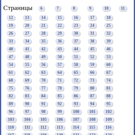
Страницы
6
7
8
9
10
11
12
13
14
15
16
17
18
19
20
21
22
23
24
25
26
27
28
29
30
31
32
33
34
35
36
37
38
39
40
41
42
43
44
45
46
47
48
49
50
51
52
53
54
55
56
57
58
59
60
61
62
63
64
65
66
67
68
69
70
71
72
73
74
75
76
77
78
79
80
81
82
83
84
85
86
87
88
89
90
91
92
93
94
95
96
97
98
99
100
101
102
103
104
105
106
107
108
109
110
111
112
113
114
115
116