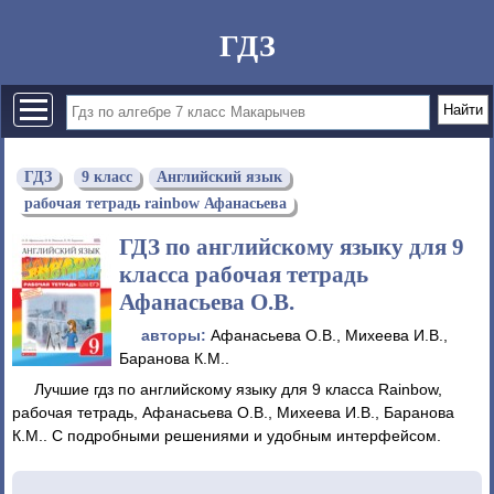
ГДЗ
ГДЗ
9 класс
Английский язык
рабочая тетрадь rainbow Афанасьева
ГДЗ по английскому языку для 9
класса рабочая тетрадь
Афанасьева О.В.
авторы:
Афанасьева О.В., Михеева И.В.,
Баранова К.М..
Лучшие гдз по английскому языку для 9 класса Rainbow,
рабочая тетрадь, Афанасьева О.В., Михеева И.В., Баранова
К.М.. С подробными решениями и удобным интерфейсом.