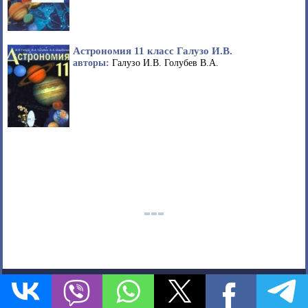
Астрономия 11 класс Галузо И.В.
авторы:
Галузо И.В. Голубев В.А.