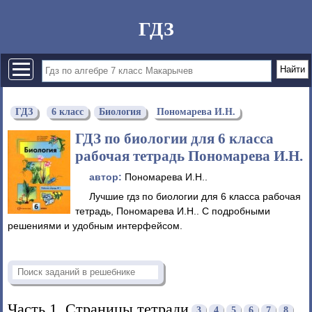
ГДЗ
ГДЗ
6 класс
Биология
Пономарева И.Н.
ГДЗ по биологии для 6 класса
рабочая тетрадь Пономарева И.Н.
автор:
Пономарева И.Н..
Лучшие гдз по биологии для 6 класса рабочая
тетрадь, Пономарева И.Н.. С подробными
решениями и удобным интерфейсом.
Часть 1. Страницы тетради
3
4
5
6
7
8