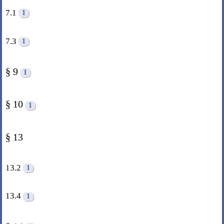
7.1
1
7.3
1
§ 9
1
§ 10
1
§ 13
13.2
1
13.4
1