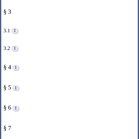
§ 3
3.1
1
3.2
1
§ 4
1
§ 5
1
§ 6
1
§ 7