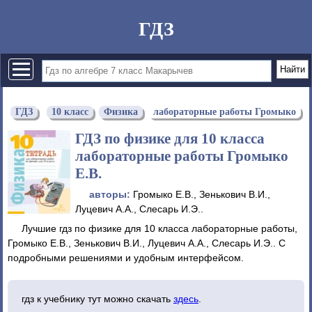
ГДЗ
ГДЗ
10 класс
Физика
лабораторные работы Громыко
ГДЗ по физике для 10 класса
лабораторные работы Громыко
Е.В.
авторы:
Громыко Е.В., Зенькович В.И.,
Луцевич А.А., Слесарь И.Э..
Лучшие гдз по физике для 10 класса лабораторные работы,
Громыко Е.В., Зенькович В.И., Луцевич А.А., Слесарь И.Э.. С
подробными решениями и удобным интерфейсом.
гдз к учебнику тут можно скачать
здесь
.