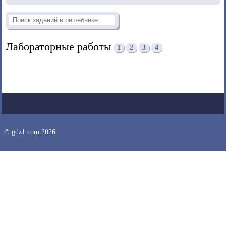
Лабораторные работы
1
2
3
4
©
gdz1.com
2026