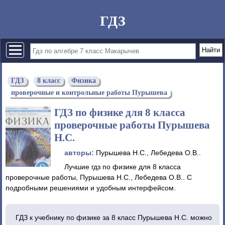
ГДЗ
ГДЗ
8 класс
Физика
проверочные и контрольные работы Пурышева
ГДЗ по физике для 8 класса
проверочные работы Пурышева
Н.С.
авторы:
Пурышева Н.С., Лебедева О.В..
Лучшие гдз по физике для 8 класса
проверочные работы, Пурышева Н.С., Лебедева О.В.. С
подробными решениями и удобным интерфейсом.
ГДЗ к учебнику по физике за 8 класс Пурышева Н.С. можно