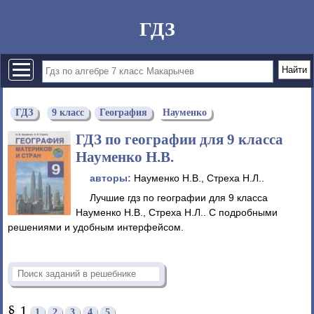
ГДЗ
ГДЗ
9 класс
География
Науменко
ГДЗ по географии для 9 класса
Науменко Н.В.
авторы:
Науменко Н.В., Стреха Н.Л..
Лучшие гдз по географии для 9 класса
Науменко Н.В., Стреха Н.Л.. С подробными
решениями и удобным интерфейсом.
§ 1
1
2
3
4
5