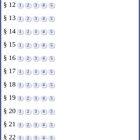
§ 12
1
2
3
4
5
§ 13
1
2
3
4
5
§ 14
1
2
3
4
5
§ 15
1
2
3
4
5
§ 16
1
2
3
4
5
§ 17
1
2
3
4
5
§ 18
1
2
3
4
5
§ 19
1
2
3
4
5
§ 20
1
2
3
4
5
§ 21
1
2
3
4
5
§ 22
1
2
3
4
5