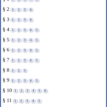
§ 2
1
2
3
4
§ 3
1
2
3
4
§ 4
1
2
3
4
5
§ 5
1
2
3
4
5
§ 6
1
2
3
4
5
§ 7
1
2
3
4
5
§ 8
1
2
3
§ 9
1
2
3
4
5
§ 10
1
2
3
4
5
6
§ 11
1
2
3
4
5