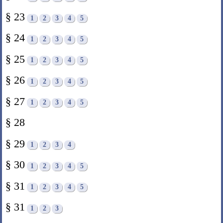
§ 23
1
2
3
4
5
§ 24
1
2
3
4
5
§ 25
1
2
3
4
5
§ 26
1
2
3
4
5
§ 27
1
2
3
4
5
§ 28
§ 29
1
2
3
4
§ 30
1
2
3
4
5
§ 31
1
2
3
4
5
§ 31
1
2
3