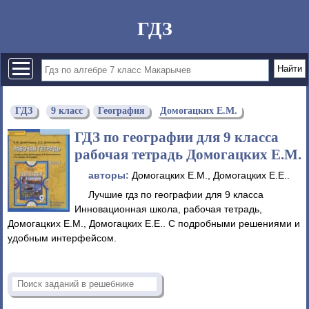
ГДЗ
ГДЗ
9 класс
География
Домогацких Е.М.
ГДЗ по географии для 9 класса
рабочая тетрадь Домогацких Е.М.
авторы:
Домогацких Е.М., Домогацких Е.Е..
Лучшие гдз по географии для 9 класса
Инновационная школа, рабочая тетрадь,
Домогацких Е.М., Домогацких Е.Е.. С подробными решениями и
удобным интерфейсом.