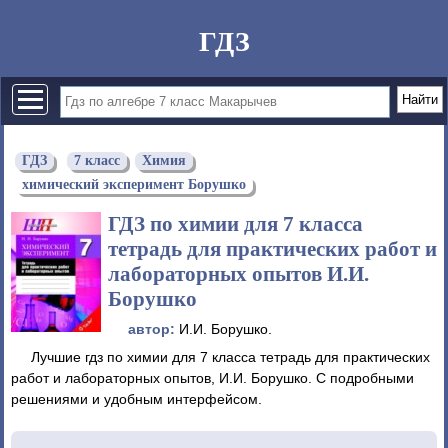
ГДЗ
ГДЗ
7 класс
Химия
химический эксперимент Борушко
ГДЗ по химии для 7 класса
тетрадь для практических работ и
лабораторных опытов И.И.
Борушко
автор:
И.И. Борушко.
Лучшие гдз по химии для 7 класса тетрадь для практических
работ и лабораторных опытов, И.И. Борушко. С подробными
решениями и удобным интерфейсом.