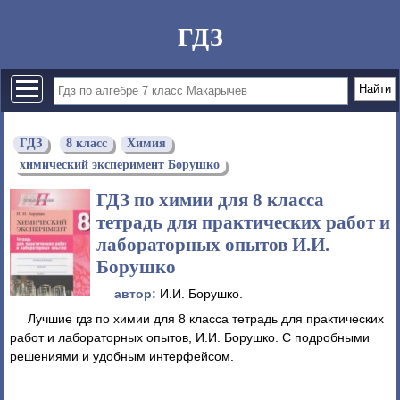
ГДЗ
ГДЗ
8 класс
Химия
химический эксперимент Борушко
ГДЗ по химии для 8 класса
тетрадь для практических работ и
лабораторных опытов И.И.
Борушко
автор:
И.И. Борушко.
Лучшие гдз по химии для 8 класса тетрадь для практических
работ и лабораторных опытов, И.И. Борушко. С подробными
решениями и удобным интерфейсом.