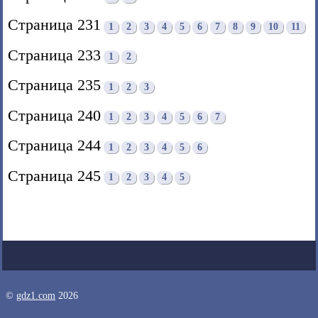
Страница 231
1
2
3
4
5
6
7
8
9
10
11
Страница 233
1
2
Страница 235
1
2
3
Страница 240
1
2
3
4
5
6
7
Страница 244
1
2
3
4
5
6
Страница 245
1
2
3
4
5
©
gdz1.com
2026