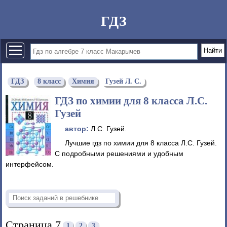
ГДЗ
ГДЗ
8 класс
Химия
Гузей Л. С.
ГДЗ по химии для 8 класса Л.С.
Гузей
автор:
Л.С. Гузей.
Лучшие гдз по химии для 8 класса Л.С. Гузей.
С подробными решениями и удобным
интерфейсом.
Страница 7
1
2
3