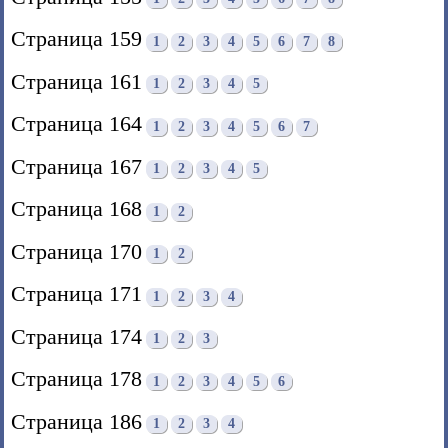
Страница 159
1
2
3
4
5
6
7
8
Страница 161
1
2
3
4
5
Страница 164
1
2
3
4
5
6
7
Страница 167
1
2
3
4
5
Страница 168
1
2
Страница 170
1
2
Страница 171
1
2
3
4
Страница 174
1
2
3
Страница 178
1
2
3
4
5
6
Страница 186
1
2
3
4