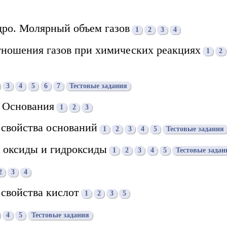
дро. Молярный объем газов
1
2
3
4
тношения газов при химических реакциях
1
2
3
4
5
6
7
Тестовые задания
. Основания
1
2
3
 свойства оснований
1
2
3
4
5
Тестовые задания
 оксиды и гидроксиды
1
2
3
4
5
Тестовые задан
2
3
4
свойства кислот
1
2
3
5
4
5
Тестовые задания