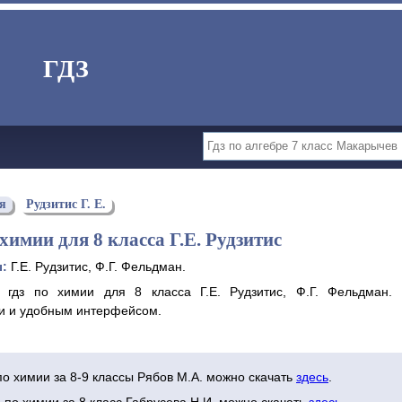
ГДЗ
я
Рудзитис Г. Е.
химии для 8 класса Г.Е. Рудзитис
ы:
Г.Е. Рудзитис, Ф.Г. Фельдман.
 гдз по химии для 8 класса Г.Е. Рудзитис, Ф.Г. Фельдман.
 и удобным интерфейсом.
по химии за 8-9 классы Рябов М.А. можно скачать
здесь
.
 по химии за 8 класс Габрусева Н.И. можно скачать
здесь
.