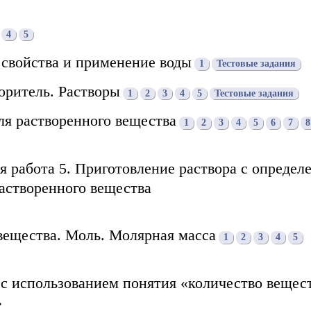
4
5
 свойства и применение воды
1
Тестовые задания
воритель. Растворы
1
2
3
4
5
Тестовые задания
ля растворенного вещества
1
2
3
4
5
6
7
8
я работа 5. Приготовление раствора с определ
астворенного вещества
вещества. Моль. Молярная масса
1
2
3
4
5
с использованием понятия «количество вещес
»