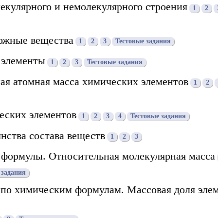
екулярного и немолекулярного строения
1
2
ложные вещества
1
2
3
Тестовые задания
 элементы
1
2
3
Тестовые задания
ая атомная масса химических элементов
1
2
еских элементов
1
2
3
4
Тестовые задания
янства состава веществ
1
2
3
 формулы. Относительная молекулярная масса
 задания
 по химическим формулам. Массовая доля элем