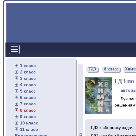
1 класс
ГДЗ
8 класс
Хими
2 класс
3 класс
ГДЗ по 
4 класс
автор
5 класс
6 класс
Лучшие
7 класс
решениями
8 класс
9 класс
10 класс
ГДЗ к сборнику задач 
11 класс
Видеорешения
ГДЗ к рабочей тетради