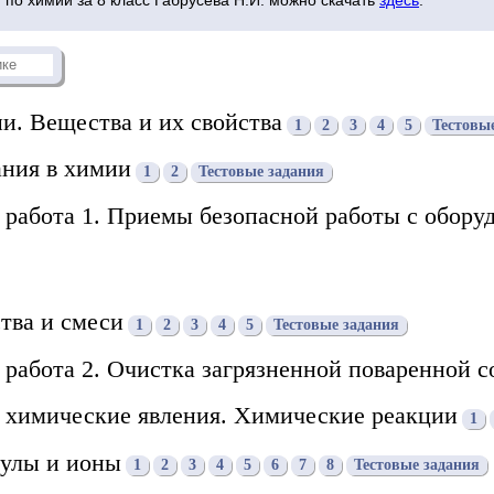
и. Вещества и их свойства
1
2
3
4
5
Тестовы
ания в химии
1
2
Тестовые задания
 работа 1. Приемы безопасной работы с обору
тва и смеси
1
2
3
4
5
Тестовые задания
 работа 2. Очистка загрязненной поваренной с
и химические явления. Химические реакции
1
кулы и ионы
1
2
3
4
5
6
7
8
Тестовые задания