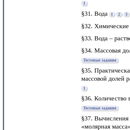
1
§31. Вода
1
2
3
§32. Химические
§33. Вода – раст
§34. Массовая до
Тестовые задания
§35. Практическа
массовой долей р
1
§36. Количество 
Тестовые задания
§37. Вычисления 
«молярная масса