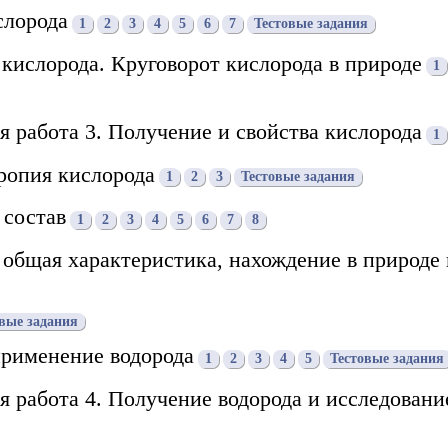
слорода
1
2
3
4
5
6
7
Тестовые задания
кислорода. Круговорот кислорода в природе
1
я работа 3. Получение и свойства кислорода
1
ропия кислорода
1
2
3
Тестовые задания
 состав
1
2
3
4
5
6
7
8
о общая характеристика, нахождение в природе 
вые задания
применение водорода
1
2
3
4
5
Тестовые задания
я работа 4. Получение водорода и исследовани