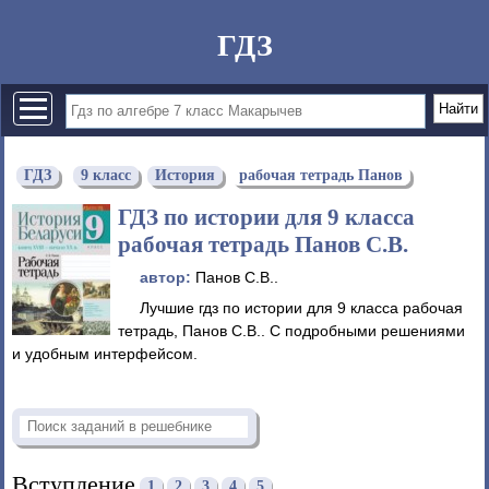
ГДЗ
ГДЗ
9 класс
История
рабочая тетрадь Панов
ГДЗ по истории для 9 класса
рабочая тетрадь Панов С.В.
автор:
Панов С.В..
Лучшие гдз по истории для 9 класса рабочая
тетрадь, Панов С.В.. С подробными решениями
и удобным интерфейсом.
Вступление
1
2
3
4
5