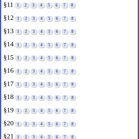
§11
1
2
3
4
5
6
7
8
§12
1
2
3
4
5
6
7
8
§13
1
2
3
4
5
6
7
8
§14
1
2
3
4
5
6
7
8
§15
1
2
3
4
5
6
7
8
§16
1
2
3
4
5
6
7
8
§17
1
2
3
4
5
6
7
8
§18
1
2
3
4
5
6
7
8
§19
1
2
3
4
5
6
7
8
§20
1
2
3
4
5
6
7
8
§21
1
2
3
4
5
6
7
8