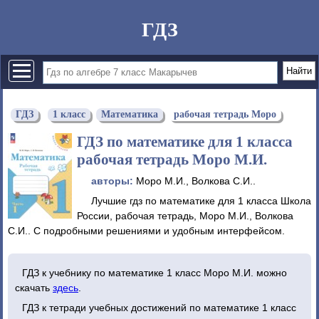
ГДЗ
ГДЗ
1 класс
Математика
рабочая тетрадь Моро
ГДЗ по математике для 1 класса
рабочая тетрадь Моро М.И.
авторы:
Моро М.И., Волкова С.И..
Лучшие гдз по математике для 1 класса Школа
России, рабочая тетрадь, Моро М.И., Волкова
С.И.. С подробными решениями и удобным интерфейсом.
ГДЗ к учебнику по математике 1 класс Моро М.И. можно
скачать
здесь
.
ГДЗ к тетради учебных достижений по математике 1 класс