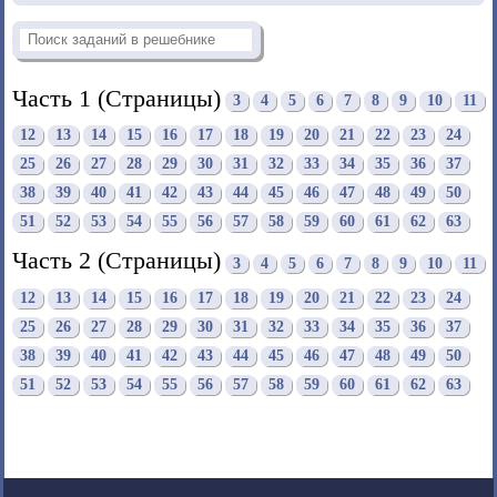
Часть 1 (Страницы)
3
4
5
6
7
8
9
10
11
12
13
14
15
16
17
18
19
20
21
22
23
24
25
26
27
28
29
30
31
32
33
34
35
36
37
38
39
40
41
42
43
44
45
46
47
48
49
50
51
52
53
54
55
56
57
58
59
60
61
62
63
Часть 2 (Страницы)
3
4
5
6
7
8
9
10
11
12
13
14
15
16
17
18
19
20
21
22
23
24
25
26
27
28
29
30
31
32
33
34
35
36
37
38
39
40
41
42
43
44
45
46
47
48
49
50
51
52
53
54
55
56
57
58
59
60
61
62
63