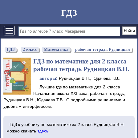
ГДЗ
ГДЗ
2 класс
Математика
рабочая тетрадь Рудницкая
ГДЗ по математике для 2 класса
рабочая тетрадь Рудницкая В.Н.
авторы:
Рудницкая В.Н., Юдачева Т.В..
Лучшие гдз по математике для 2 класса
Начальная школа XXI века, рабочая тетрадь,
Рудницкая В.Н., Юдачева Т.В.. С подробными решениями и
удобным интерфейсом.
ГДЗ к учебнику по математике за 2 класс Рудницкая В.Н.
можно скачать
здесь
.