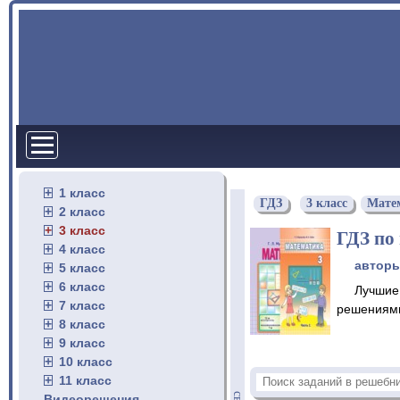
1 класс
ГДЗ
3 класс
Мате
2 класс
3 класс
ГДЗ по
4 класс
автор
5 класс
6 класс
Лучшие
7 класс
решениями
8 класс
9 класс
10 класс
11 класс
Видеорешения