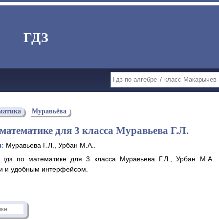
ГДЗ
матика
Муравьёва
 математике для 3 класса Муравьева Г.Л.
ы:
Муравьева Г.Л., Урбан М.А..
 гдз по математике для 3 класса Муравьева Г.Л., Урбан М.А.
 и удобным интерфейсом.