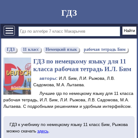
ГДЗ
ГДЗ
11 класс
Немецкий язык
рабочая тетрадь Бим
ГДЗ по немецкому языку для 11
класса рабочая тетрадь И.Л. Бим
авторы:
И.Л. Бим, Л.И. Рыжова, Л.В.
Садомова, М.А. Лытаева.
Лучшие гдз по немецкому языку для 11 класса
рабочая тетрадь, И.Л. Бим, Л.И. Рыжова, Л.В. Садомова, М.А.
Лытаева. С подробными решениями и удобным интерфейсом.
ГДЗ к учебнику по немецкому языку 11 класс Бим, Рыжова
можно скачать
здесь
.