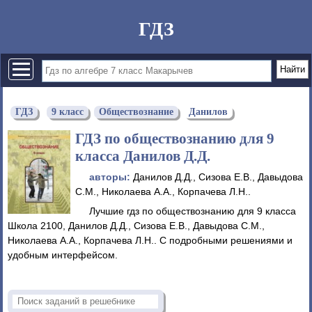
ГДЗ
ГДЗ
9 класс
Обществознание
Данилов
ГДЗ по обществознанию для 9
класса Данилов Д.Д.
авторы:
Данилов Д.Д., Сизова Е.В., Давыдова
С.М., Николаева А.А., Корпачева Л.Н..
Лучшие гдз по обществознанию для 9 класса
Школа 2100, Данилов Д.Д., Сизова Е.В., Давыдова С.М.,
Николаева А.А., Корпачева Л.Н.. С подробными решениями и
удобным интерфейсом.