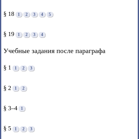
§ 18
1
2
3
4
5
§ 19
1
2
3
4
Учебные задания после параграфа
§ 1
1
2
3
§ 2
1
2
§ 3–4
1
§ 5
1
2
3