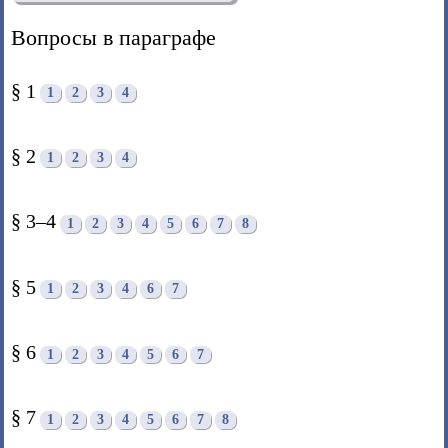
Вопросы в параграфе
§ 1
1
2
3
4
§ 2
1
2
3
4
§ 3–4
1
2
3
4
5
6
7
8
§ 5
1
2
3
4
6
7
§ 6
1
2
3
4
5
6
7
§ 7
1
2
3
4
5
6
7
8