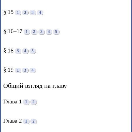
§ 15
1
2
3
4
§ 16–17
1
2
3
4
5
§ 18
3
4
5
§ 19
1
3
4
Общий взгляд на главу
Глава 1
1
2
Глава 2
1
2