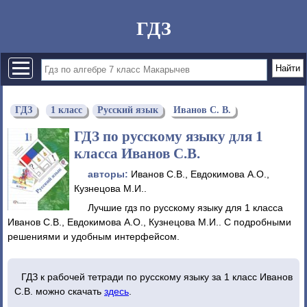
ГДЗ
ГДЗ
1 класс
Русский язык
Иванов С. В.
ГДЗ по русскому языку для 1
класса Иванов С.В.
авторы:
Иванов С.В., Евдокимова А.О.,
Кузнецова М.И..
Лучшие гдз по русскому языку для 1 класса
Иванов С.В., Евдокимова А.О., Кузнецова М.И.. С подробными
решениями и удобным интерфейсом.
ГДЗ к рабочей тетради по русскому языку за 1 класс Иванов
С.В. можно скачать
здесь
.