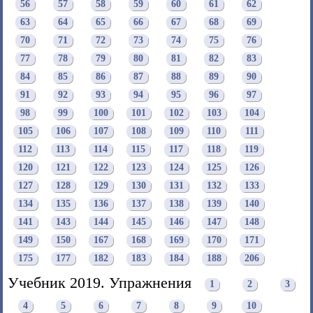
56
57
58
59
60
61
62
63
64
65
66
67
68
69
70
71
72
73
74
75
76
77
78
79
80
81
82
83
84
85
86
87
88
89
90
91
92
93
94
95
96
97
98
99
100
101
102
103
104
105
106
107
108
109
110
111
112
113
114
115
117
118
119
120
121
122
123
124
125
126
127
128
129
130
131
132
133
134
135
136
137
138
139
140
141
143
144
145
146
147
148
149
150
167
168
169
170
171
175
177
182
183
184
188
206
Учебник 2019. Упражнения
1
2
3
4
5
6
7
8
9
10