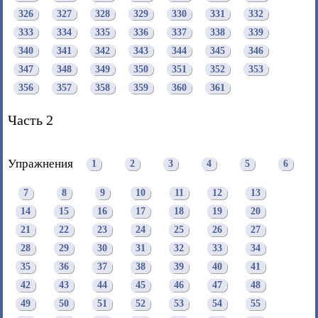
326
327
328
329
330
331
332
333
334
335
336
337
338
339
340
341
342
343
344
345
346
347
348
349
350
351
352
353
356
357
358
359
360
361
Часть 2
Упражнения
1
2
3
4
5
6
7
8
9
10
11
12
13
14
15
16
17
18
19
20
21
22
23
24
25
26
27
28
29
30
31
32
33
34
35
36
37
38
39
40
41
42
43
44
45
46
47
48
49
50
51
52
53
54
55