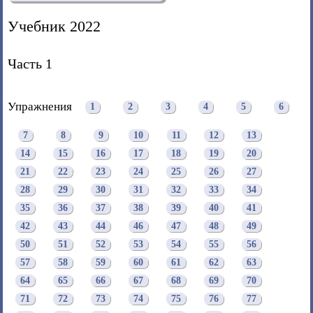
Учебник 2022
Часть 1
Упражнения
1
2
3
4
5
6
7
8
9
10
11
12
13
14
15
16
17
18
19
20
21
22
23
24
25
26
27
28
29
30
31
32
33
34
35
36
37
38
39
40
41
42
43
44
46
47
48
49
50
51
52
53
54
55
56
57
58
59
60
61
62
63
64
65
66
67
68
69
70
71
72
73
74
75
76
77