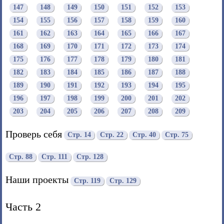
147
148
149
150
151
152
153
154
155
156
157
158
159
160
161
162
163
164
165
166
167
168
169
170
171
172
173
174
175
176
177
178
179
180
181
182
183
184
185
186
187
188
189
190
191
192
193
194
195
196
197
198
199
200
201
202
203
204
205
206
207
208
209
Проверь себя
Стр. 14
Стр. 22
Стр. 40
Стр. 75
Стр. 88
Стр. 111
Стр. 128
Наши проекты
Стр. 119
Стр. 129
Часть 2