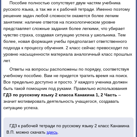
Пособие полностью сопутствует двум частям учебника
русского языка, а так же и к рабочей тетради. Именно поэтому
решение задач любой сложности окажется более легким
занятием: наличие ответов на психологическом уровне
представляет сложные задания более легкими, что убирает
чувство страха, создавая ситуацию успеха у школьника. Тем
более, новая формация учебы предполагает ответственного
подхода к процессу обучения. 2 класс сейчас превосходит по
уровню насыщенности материала аналогичный класс прошлых
лет.
Ответы на вопросы расположены по порядку, соответствуя
учебному пособию. Вам не придется тратить время на поиск.
Все предельно доступно и просто. У каждого ученика должен
быть такой помощник под руками. Правильно использования
ГДЗ по русскому языку 2 класса Канакина 1, 2 Часть
–
значит мотивировать деятельность учащегося, создавать
ситуацию успеха.
ГДЗ к рабочей тетради по русскому языку 2 класс Канакина
В.П. можно скачать
здесь
.