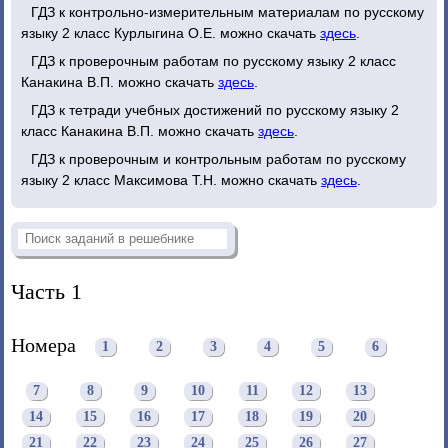
ГДЗ к контрольно-измерительным материалам по русскому
языку 2 класс Курлыгина О.Е. можно скачать
здесь
.
ГДЗ к проверочным работам по русскому языку 2 класс
Канакина В.П. можно скачать
здесь
.
ГДЗ к тетради учебных достижений по русскому языку 2
класс Канакина В.П. можно скачать
здесь
.
ГДЗ к проверочным и контрольным работам по русскому
языку 2 класс Максимова Т.Н. можно скачать
здесь
.
Часть 1
Номера
1
2
3
4
5
6
7
8
9
10
11
12
13
14
15
16
17
18
19
20
21
22
23
24
25
26
27