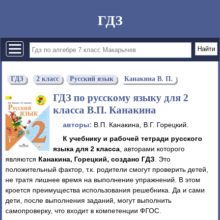
ГДЗ
ГДЗ
2 класс
Русский язык
Канакина В. П.
ГДЗ по русскому языку для 2
класса В.П. Канакина
авторы:
В.П. Канакина, В.Г. Горецкий.
К учебнику и рабочей тетради русского
языка для 2 класса
, авторами которого
являются
Канакина, Горецкий, создано ГДЗ
. Это
положительный фактор, т.к. родители смогут проверить детей,
не тратя лишнее время на выполнение упражнений. В этом
кроется преимущества использования решебника. Да и сами
дети, после выполнения заданий, могут выполнить
самопроверку, что входит в компетенции ФГОС.