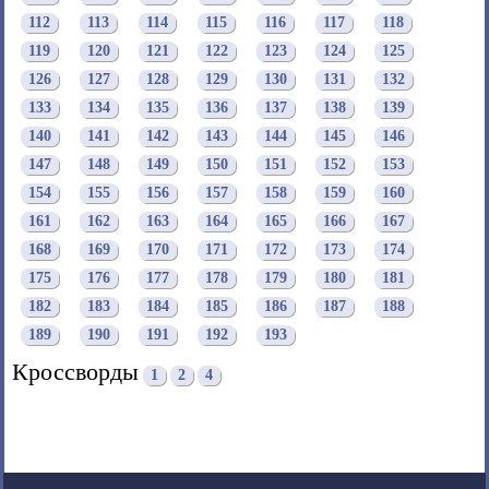
112
113
114
115
116
117
118
119
120
121
122
123
124
125
126
127
128
129
130
131
132
133
134
135
136
137
138
139
140
141
142
143
144
145
146
147
148
149
150
151
152
153
154
155
156
157
158
159
160
161
162
163
164
165
166
167
168
169
170
171
172
173
174
175
176
177
178
179
180
181
182
183
184
185
186
187
188
189
190
191
192
193
Кроссворды
1
2
4