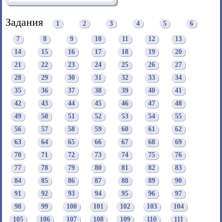
Задания
1
2
3
4
5
6
7
8
9
10
11
12
13
14
15
16
17
18
19
20
21
22
23
24
25
26
27
28
29
30
31
32
33
34
35
36
37
38
39
40
41
42
43
44
45
46
47
48
49
50
51
52
53
54
55
56
57
58
59
60
61
62
63
64
65
66
67
68
69
70
71
72
73
74
75
76
77
78
79
80
81
82
83
84
85
86
87
88
89
90
91
92
93
94
95
96
97
98
99
100
101
102
103
104
105
106
107
108
109
110
111