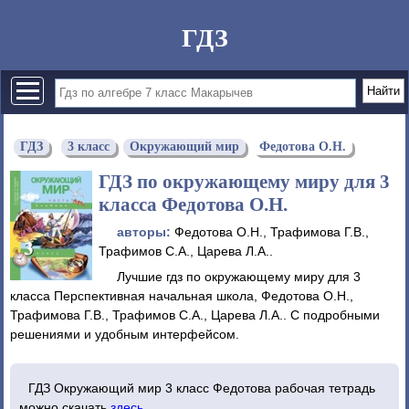
ГДЗ
ГДЗ
3 класс
Окружающий мир
Федотова О.Н.
ГДЗ по окружающему миру для 3
класса Федотова О.Н.
авторы:
Федотова О.Н., Трафимова Г.В.,
Трафимов С.А., Царева Л.А..
Лучшие гдз по окружающему миру для 3
класса Перспективная начальная школа, Федотова О.Н.,
Трафимова Г.В., Трафимов С.А., Царева Л.А.. С подробными
решениями и удобным интерфейсом.
ГДЗ Окружающий мир 3 класс Федотова рабочая тетрадь
можно скачать
здесь
.