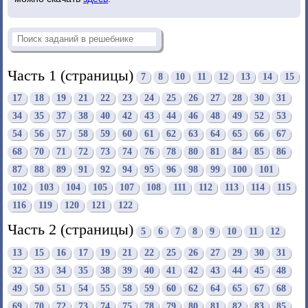
Часть 1 (страницы)
7
8
10
11
12
13
14
15
17
18
19
21
22
23
24
25
26
27
28
30
31
34
35
37
38
40
42
43
44
46
48
49
52
53
54
56
57
58
59
60
61
62
63
64
65
66
67
68
70
71
72
73
74
76
78
80
81
84
85
86
87
88
89
91
92
94
95
96
98
99
100
101
102
103
104
105
107
108
111
112
113
114
115
116
119
120
121
122
Часть 2 (страницы)
5
6
7
8
9
10
11
12
13
15
16
17
19
21
22
25
26
27
29
30
31
32
33
34
35
38
39
40
41
42
43
44
45
48
49
50
51
54
55
58
59
60
62
64
65
67
68
69
70
72
73
74
75
78
79
80
81
82
83
85