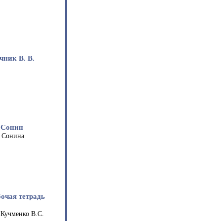
чник В. В.
. Сонин
. Сонина
бочая тетрадь
 Кучменко В.С.