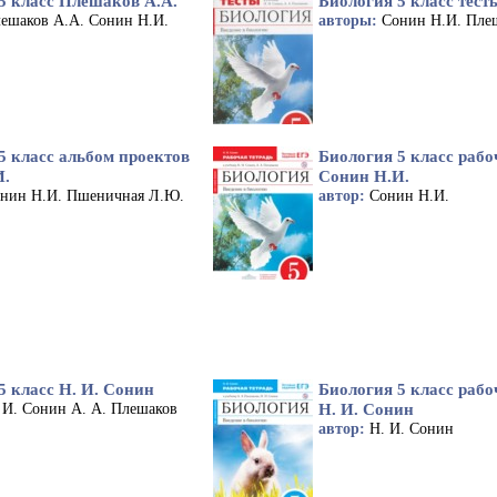
5 класс Плешаков А.А.
Биология 5 класс тест
ешаков А.А. Сонин Н.И.
авторы:
Сонин Н.И. Пле
5 класс альбом проектов
Биология 5 класс рабо
И.
Сонин Н.И.
нин Н.И. Пшеничная Л.Ю.
автор:
Сонин Н.И.
5 класс Н. И. Сонин
Биология 5 класс рабо
Н. И. Сонин
 И. Сонин А. А. Плешаков
автор:
Н. И. Сонин