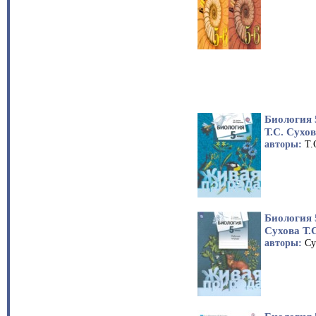
Биология 
Т.С. Сухо
авторы:
Т.
Биология 
Сухова Т.
авторы:
Су