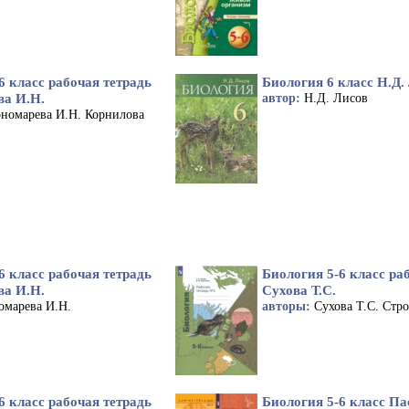
6 класс рабочая тетрадь
Биология 6 класс Н.Д.
ва И.Н.
автор:
Н.Д. Лисов
номарева И.Н. Корнилова
6 класс рабочая тетрадь
Биология 5-6 класс ра
ва И.Н.
Сухова Т.С.
омарева И.Н.
авторы:
Сухова Т.С. Стро
6 класс рабочая тетрадь
Биология 5-6 класс Па