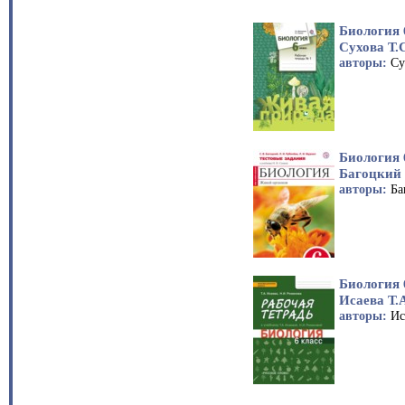
Биология 
Сухова Т.
авторы:
Су
Биология 
Багоцкий 
авторы:
Ба
Биология 
Исаева Т.
авторы:
Ис