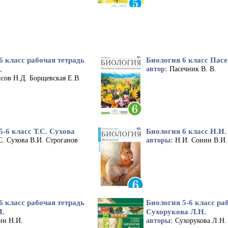
6 класс рабочая тетрадь
Биология 6 класс Пасе
.
автор:
Пасечник В. В.
сов Н.Д. Борщевская Е.В.
5-6 класс Т.С. Сухова
Биология 6 класс Н.И
С. Сухова В.И. Строганов
авторы:
Н.И. Сонин В.И
6 класс рабочая тетрадь
Биология 5-6 класс ра
И.
Сухорукова Л.Н.
ин Н.И.
авторы:
Сухорукова Л.Н.