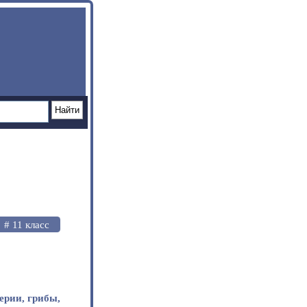
# 11 класс
ерии, грибы,