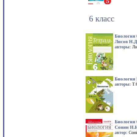
6 класс
Биология 
Лисов Н.Д
авторы:
Ли
Биология 
авторы:
Т.
Биология 
Сонин Н.
автор:
Сон