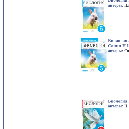
Биология 
авторы:
Пл
Биология 
Сонин Н.
авторы:
Со
Биология 
авторы:
Н.