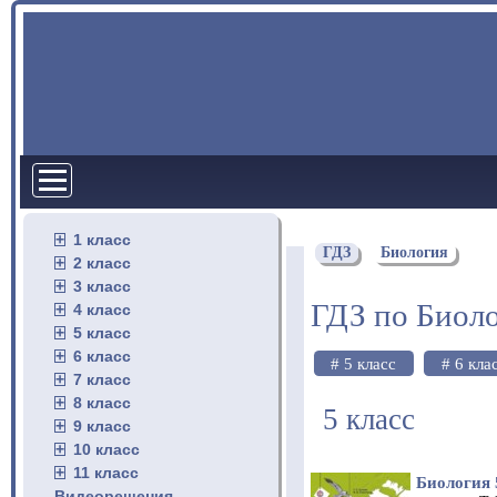
1 класс
ГДЗ
Биология
2 класс
3 класс
ГДЗ по Биол
4 класс
5 класс
6 класс
# 5 класс
# 6 кла
7 класс
8 класс
5 класс
9 класс
10 класс
11 класс
Биология 
Видеорешения