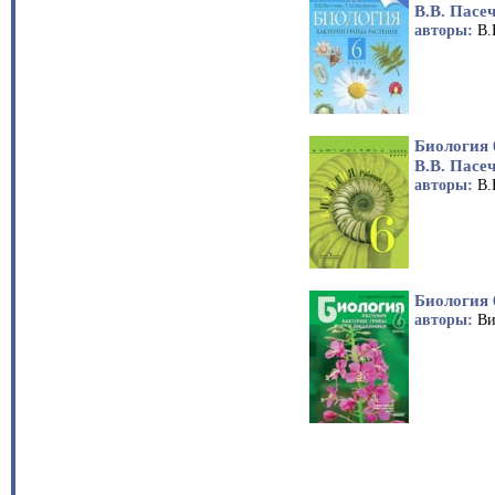
В.В. Пасе
авторы:
В.
Биология 
В.В. Пасе
авторы:
В.
Биология 
авторы:
Ви