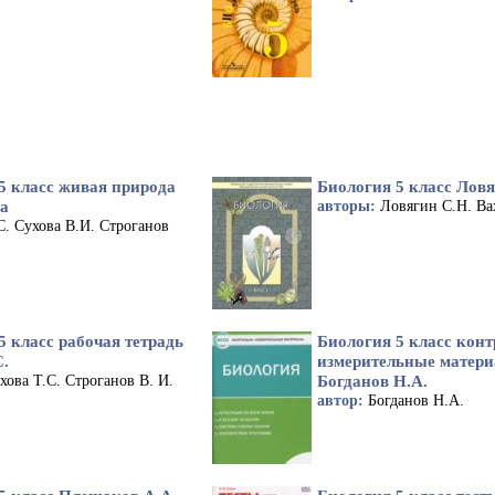
5 класс живая природа
Биология 5 класс Ловя
ва
авторы:
Ловягин С.Н. Ва
С. Сухова В.И. Строганов
5 класс рабочая тетрадь
Биология 5 класс конт
С.
измерительные матер
Богданов Н.А.
хова Т.С. Строганов В. И.
автор:
Богданов Н.А.