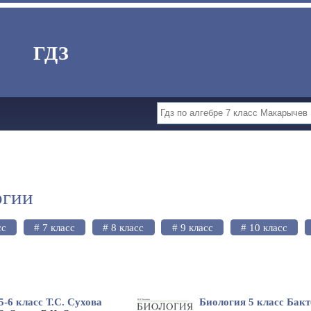
ГДЗ
огии
сс
# 7 класс
# 8 класс
# 9 класс
# 10 класс
5-6 класс Т.С. Сухова
Биология 5 класс Бакт