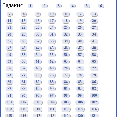
Задания
1
2
3
4
5
6
7
8
9
10
11
12
13
14
15
16
17
18
19
20
21
22
23
24
25
26
27
28
29
30
31
32
33
34
35
36
37
38
39
40
41
42
43
44
45
46
47
48
49
53
54
55
56
57
58
59
60
61
62
63
64
65
66
67
68
69
70
71
72
73
74
75
76
77
78
79
80
81
82
83
84
85
86
87
88
89
90
91
92
93
94
95
96
97
98
99
100
101
102
103
104
105
106
107
108
109
110
111
112
113
114
115
116
117
118
119
120
121