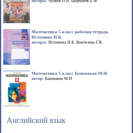
авторы:
Чулков П.В. Шершнев Е.Ф.
Математика 5 класс рабочая тетрадь
Истомина Н.Б.
авторы:
Истомина Н.Б. Воителева Г.В.
Математика 5 класс Башмаков М.И.
автор:
Башмаков М.И.
Английский язык