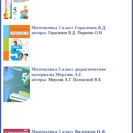
Математика 5 класс Герасимов В.Д.
авторы:
Герасимов В.Д. Пирютко О.Н.
Математика 5 класс дидактические
материалы Мерзляк А.Г.
авторы:
Мерзляк А.Г. Полонский В.Б.
Математика 5 класс Виленкин Н.Я.