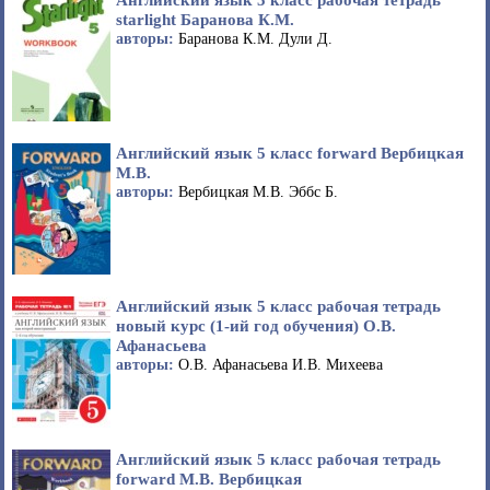
starlight Баранова К.М.
авторы:
Баранова К.М. Дули Д.
Английский язык 5 класс forward Вербицкая
М.В.
авторы:
Вербицкая М.В. Эббс Б.
Английский язык 5 класс рабочая тетрадь
новый курс (1-ий год обучения) О.В.
Афанасьева
авторы:
О.В. Афанасьева И.В. Михеева
Английский язык 5 класс рабочая тетрадь
forward М.В. Вербицкая