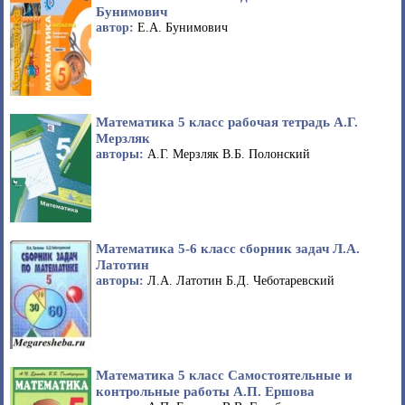
Бунимович
автор:
Е.А. Бунимович
Математика 5 класс рабочая тетрадь А.Г.
Мерзляк
авторы:
А.Г. Мерзляк В.Б. Полонский
Математика 5-6 класс сборник задач Л.А.
Латотин
авторы:
Л.А. Латотин Б.Д. Чеботаревский
Математика 5 класс Самостоятельные и
контрольные работы А.П. Ершова