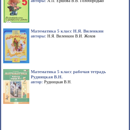
авторы:
А.П. Ершова В.В. Голобородько
Математика 5 класс Н.Я. Виленкин
авторы:
Н.Я. Виленкин В.И. Жохов
Математика 5 класс рабочая тетрадь
Рудницкая В.Н.
автор:
Рудницкая В.Н.