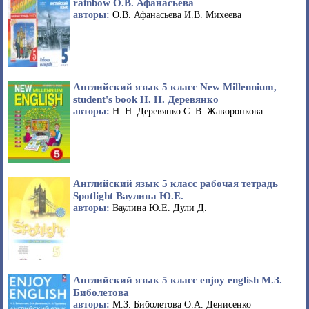
rainbow О.В. Афанасьева
авторы:
О.В. Афанасьева И.В. Михеева
Английский язык 5 класс New Millennium,
student's book Н. Н. Деревянко
авторы:
Н. Н. Деревянко С. В. Жаворонкова
Английский язык 5 класс рабочая тетрадь
Spotlight Ваулина Ю.Е.
авторы:
Ваулина Ю.Е. Дули Д.
Английский язык 5 класс enjoy english М.З.
Биболетова
авторы:
М.З. Биболетова О.А. Денисенко