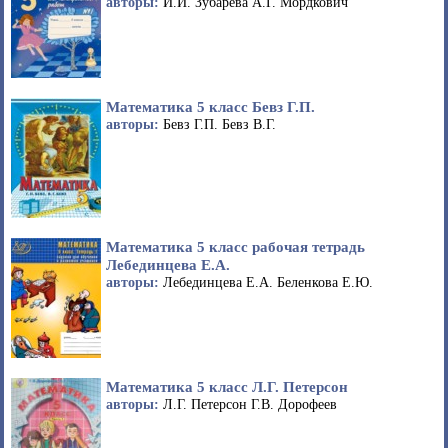
авторы:
И.И. Зубарева А.Г. Мордкович
Математика 5 класс Бевз Г.П.
авторы:
Бевз Г.П. Бевз В.Г.
Математика 5 класс рабочая тетрадь
Лебединцева Е.А.
авторы:
Лебединцева Е.А. Беленкова Е.Ю.
Математика 5 класс Л.Г. Петерсон
авторы:
Л.Г. Петерсон Г.В. Дорофеев