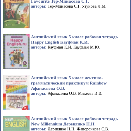
Favourite Тер-Минасова С.Г.
авторы:
Тер-Минасова С.Г. Узунова Л.М.
Английский язык 5 класс рабочая тетрадь
Happy English Кауфман К.И.
авторы:
Кауфман К.И. Кауфман М.Ю.
Английский язык 5 класс лексико-
грамматический практикум Rainbow
Афанасьева О.В.
авторы:
Афанасьева О.В. Михеева И.В.
Английский язык 5 класс рабочая тетрадь
New Millennium Деревянко Н.Н.
авторы:
Деревянко Н.Н. Жаворонкова С.В.