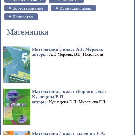
# Естествознание
# Испанский язык
# Искусство
Математика
Математика 5 класс А.Г. Мерзляк
авторы:
А.Г. Мерзляк В.Б. Полонский
Математика 5 класс сборник задач
Кузнецова Е.П.
авторы:
Кузнецова Е.П. Муравьева Г.Л.
Математика 5 класс задачник Е.А.