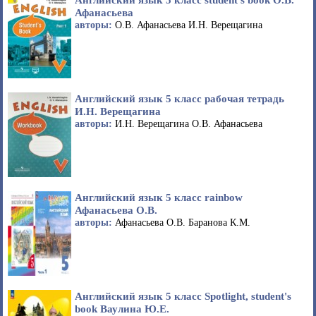
Афанасьева
авторы:
О.В. Афанасьева И.Н. Верещагина
Английский язык 5 класс рабочая тетрадь
И.Н. Верещагина
авторы:
И.Н. Верещагина О.В. Афанасьева
Английский язык 5 класс rainbow
Афанасьева О.В.
авторы:
Афанасьева О.В. Баранова К.М.
Английский язык 5 класс Spotlight, student's
book Ваулина Ю.Е.