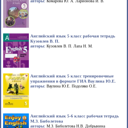
авторы:
Комарова Ю. А. Ларионова И. В.
Английский язык 5 класс рабочая тетрадь
Кузовлев В. П.
авторы:
Кузовлев В. П. Лапа Н. М.
Английский язык 5 класс тренировочные
упражнения в формате ГИА Ваулина Ю.Е.
авторы:
Ваулина Ю.Е. Подоляко О.Е.
Английский язык 5-6 класс рабочая тетрадь
М.З. Биболетова
авторы:
М.З. Биболетова Н.В. Добрынина