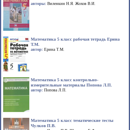
авторы:
Виленкин Н.Я. Жохов В.И.
Математика 5 класс рабочая тетрадь Ерина
Т.М.
автор:
Ерина Т.М.
Математика 5 класс контрольно-
измерительные материалы Попова Л.П.
автор:
Попова Л.П.
Математика 5 класс тематические тесты
Чулков П.В.