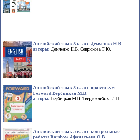
Английский язык 5 класс Демченко Н.В.
авторы:
Демченко Н.В. Севрюкова Т.Ю.
Английский язык 5 класс практикум
Forward Вербицкая М.В.
авторы:
Вербицкая М.В. Твердохлебова И.П.
Английский язык 5 класс контрольные
работы Rainbow Афанасьева О.В.