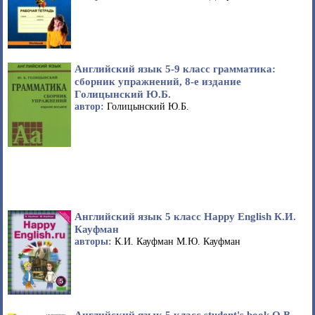
Английский язык 5-9 класс грамматика:
сборник упражнений, 8-е издание
Голицынский Ю.Б.
автор:
Голицынский Ю.Б.
Английский язык 5 класс Happy English К.И.
Кауфман
авторы:
К.И. Кауфман М.Ю. Кауфман
Английский язык 5 класс student's book О.В.