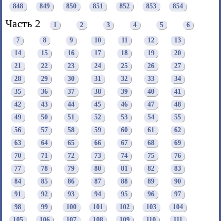
848
849
850
851
852
853
854
Часть 2
1
2
3
4
5
6
7
8
9
10
11
12
13
14
15
16
17
18
19
20
21
22
23
24
25
26
27
28
29
30
31
32
33
34
35
36
37
38
39
40
41
42
43
44
45
46
47
48
49
50
51
52
53
54
55
56
57
58
59
60
61
62
63
64
65
66
67
68
69
70
71
72
73
74
75
76
77
78
79
80
81
82
83
84
85
86
87
88
89
90
91
92
93
94
95
96
97
98
99
100
101
102
103
104
105
106
107
108
109
110
111