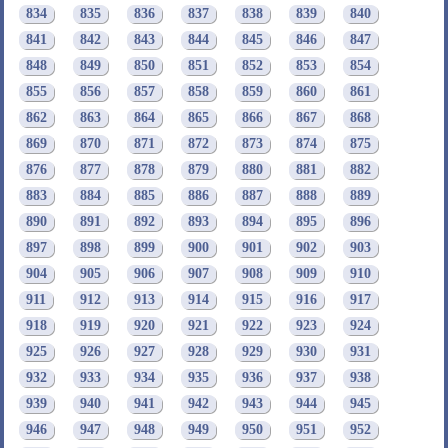
834
835
836
837
838
839
840
841
842
843
844
845
846
847
848
849
850
851
852
853
854
855
856
857
858
859
860
861
862
863
864
865
866
867
868
869
870
871
872
873
874
875
876
877
878
879
880
881
882
883
884
885
886
887
888
889
890
891
892
893
894
895
896
897
898
899
900
901
902
903
904
905
906
907
908
909
910
911
912
913
914
915
916
917
918
919
920
921
922
923
924
925
926
927
928
929
930
931
932
933
934
935
936
937
938
939
940
941
942
943
944
945
946
947
948
949
950
951
952