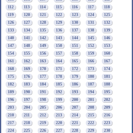
112
113
114
115
116
117
118
119
120
121
122
123
124
125
126
127
128
129
130
131
132
133
134
135
136
137
138
139
140
141
142
143
144
145
146
147
148
149
150
151
152
153
154
155
156
157
158
159
160
161
162
163
164
165
166
167
168
169
170
171
172
173
174
175
176
177
178
179
180
181
182
183
184
185
186
187
188
189
190
191
192
193
194
195
196
197
198
199
200
201
202
203
204
205
206
207
208
209
210
211
212
213
214
215
216
217
218
219
220
221
222
223
224
225
226
227
228
229
230