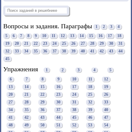
Вопросы и задания. Параграфы
1
2
3
4
5
6
7
8
9
10
11
12
13
14
15
16
17
18
19
20
21
22
23
24
25
26
27
28
29
30
31
32
33
34
35
36
37
38
39
40
41
42
43
44
45
Упражнения
1
2
3
4
5
6
7
8
9
10
11
12
13
14
15
16
17
18
19
20
21
22
23
24
25
26
27
28
29
30
31
32
33
34
35
36
37
38
39
40
41
42
43
44
45
46
47
48
49
50
51
52
53
54