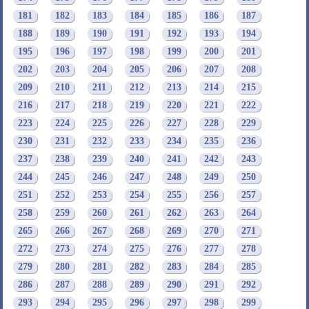
181
182
183
184
185
186
187
188
189
190
191
192
193
194
195
196
197
198
199
200
201
202
203
204
205
206
207
208
209
210
211
212
213
214
215
216
217
218
219
220
221
222
223
224
225
226
227
228
229
230
231
232
233
234
235
236
237
238
239
240
241
242
243
244
245
246
247
248
249
250
251
252
253
254
255
256
257
258
259
260
261
262
263
264
265
266
267
268
269
270
271
272
273
274
275
276
277
278
279
280
281
282
283
284
285
286
287
288
289
290
291
292
293
294
295
296
297
298
299