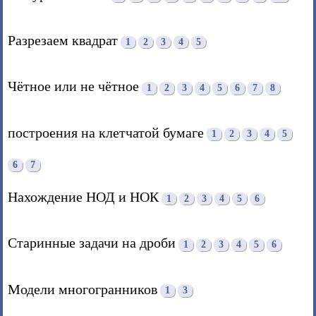
Разрезаем квадрат
1
2
3
4
5
Чётное или не чётное
1
2
3
4
5
6
7
8
построения на клетчатой бумаге
1
2
3
4
5
6
7
Нахождение НОД и НОК
1
2
3
4
5
6
Старинные задачи на дроби
1
2
3
4
5
6
Модели многогранников
1
3