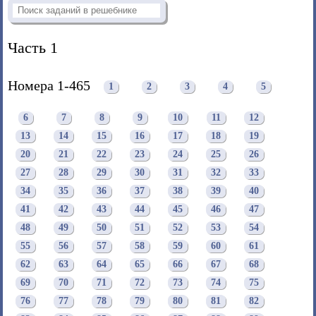
Часть 1
Номера 1-465
1
2
3
4
5
6
7
8
9
10
11
12
13
14
15
16
17
18
19
20
21
22
23
24
25
26
27
28
29
30
31
32
33
34
35
36
37
38
39
40
41
42
43
44
45
46
47
48
49
50
51
52
53
54
55
56
57
58
59
60
61
62
63
64
65
66
67
68
69
70
71
72
73
74
75
76
77
78
79
80
81
82