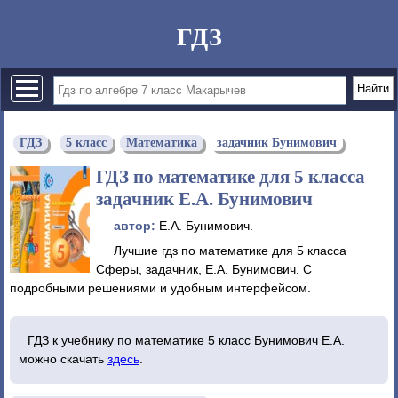
ГДЗ
ГДЗ
5 класс
Математика
задачник Бунимович
ГДЗ по математике для 5 класса
задачник Е.А. Бунимович
автор:
Е.А. Бунимович.
Лучшие гдз по математике для 5 класса
Сферы, задачник, Е.А. Бунимович. С
подробными решениями и удобным интерфейсом.
ГДЗ к учебнику по математике 5 класс Бунимович Е.А.
можно скачать
здесь
.