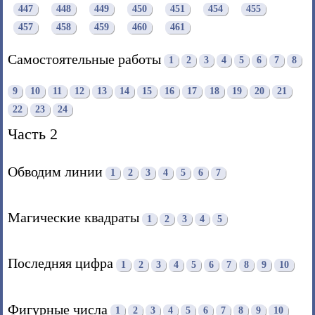
447
448
449
450
451
454
455
457
458
459
460
461
Самостоятельные работы
1
2
3
4
5
6
7
8
9
10
11
12
13
14
15
16
17
18
19
20
21
22
23
24
Часть 2
Обводим линии
1
2
3
4
5
6
7
Магические квадраты
1
2
3
4
5
Последняя цифра
1
2
3
4
5
6
7
8
9
10
Фигурные числа
1
2
3
4
5
6
7
8
9
10