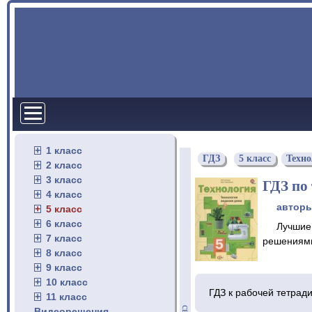
1 класс
ГДЗ
5 класс
Техно
2 класс
3 класс
ГДЗ по
4 класс
автор
5 класс
6 класс
Лучшие
7 класс
решениями
8 класс
9 класс
10 класс
ГДЗ к рабочей тетради
11 класс
Видеорешения