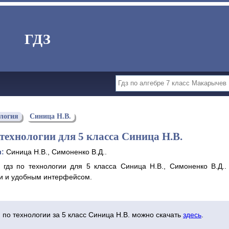
ГДЗ
логия
Синица Н.В.
 технологии для 5 класса Синица Н.В.
ы:
Синица Н.В., Симоненко В.Д..
 гдз по технологии для 5 класса Синица Н.В., Симоненко В.Д.
 и удобным интерфейсом.
 по технологии за 5 класс Синица Н.В. можно скачать
здесь
.