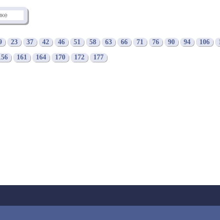
9
23
37
42
46
51
58
63
66
71
76
90
94
106
156
161
164
170
172
177