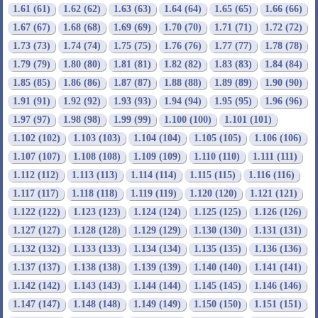
1.61 (61)
1.62 (62)
1.63 (63)
1.64 (64)
1.65 (65)
1.66 (66)
1.67 (67)
1.68 (68)
1.69 (69)
1.70 (70)
1.71 (71)
1.72 (72)
1.73 (73)
1.74 (74)
1.75 (75)
1.76 (76)
1.77 (77)
1.78 (78)
1.79 (79)
1.80 (80)
1.81 (81)
1.82 (82)
1.83 (83)
1.84 (84)
1.85 (85)
1.86 (86)
1.87 (87)
1.88 (88)
1.89 (89)
1.90 (90)
1.91 (91)
1.92 (92)
1.93 (93)
1.94 (94)
1.95 (95)
1.96 (96)
1.97 (97)
1.98 (98)
1.99 (99)
1.100 (100)
1.101 (101)
1.102 (102)
1.103 (103)
1.104 (104)
1.105 (105)
1.106 (106)
1.107 (107)
1.108 (108)
1.109 (109)
1.110 (110)
1.111 (111)
1.112 (112)
1.113 (113)
1.114 (114)
1.115 (115)
1.116 (116)
1.117 (117)
1.118 (118)
1.119 (119)
1.120 (120)
1.121 (121)
1.122 (122)
1.123 (123)
1.124 (124)
1.125 (125)
1.126 (126)
1.127 (127)
1.128 (128)
1.129 (129)
1.130 (130)
1.131 (131)
1.132 (132)
1.133 (133)
1.134 (134)
1.135 (135)
1.136 (136)
1.137 (137)
1.138 (138)
1.139 (139)
1.140 (140)
1.141 (141)
1.142 (142)
1.143 (143)
1.144 (144)
1.145 (145)
1.146 (146)
1.147 (147)
1.148 (148)
1.149 (149)
1.150 (150)
1.151 (151)