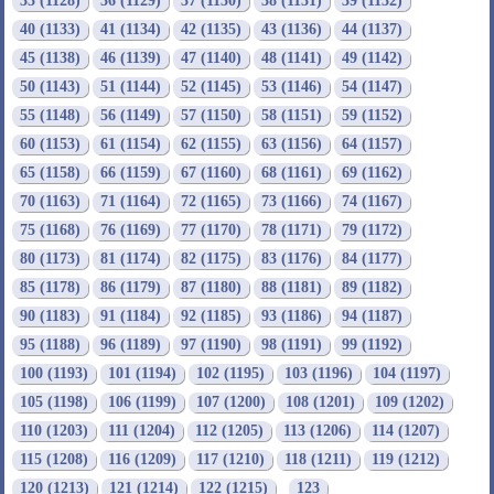
35 (1128)
36 (1129)
37 (1130)
38 (1131)
39 (1132)
40 (1133)
41 (1134)
42 (1135)
43 (1136)
44 (1137)
45 (1138)
46 (1139)
47 (1140)
48 (1141)
49 (1142)
50 (1143)
51 (1144)
52 (1145)
53 (1146)
54 (1147)
55 (1148)
56 (1149)
57 (1150)
58 (1151)
59 (1152)
60 (1153)
61 (1154)
62 (1155)
63 (1156)
64 (1157)
65 (1158)
66 (1159)
67 (1160)
68 (1161)
69 (1162)
70 (1163)
71 (1164)
72 (1165)
73 (1166)
74 (1167)
75 (1168)
76 (1169)
77 (1170)
78 (1171)
79 (1172)
80 (1173)
81 (1174)
82 (1175)
83 (1176)
84 (1177)
85 (1178)
86 (1179)
87 (1180)
88 (1181)
89 (1182)
90 (1183)
91 (1184)
92 (1185)
93 (1186)
94 (1187)
95 (1188)
96 (1189)
97 (1190)
98 (1191)
99 (1192)
100 (1193)
101 (1194)
102 (1195)
103 (1196)
104 (1197)
105 (1198)
106 (1199)
107 (1200)
108 (1201)
109 (1202)
110 (1203)
111 (1204)
112 (1205)
113 (1206)
114 (1207)
115 (1208)
116 (1209)
117 (1210)
118 (1211)
119 (1212)
120 (1213)
121 (1214)
122 (1215)
123