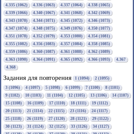
4.335 (1062)
4.336 (1063)
4.337 (1064)
4.338 (1065)
4.339 (1066)
4.340 (1067)
4.341 (1068)
4.342 (1069)
4.343 (1070)
4.344 (1071)
4.345 (1072)
4.346 (1073)
4.347 (1074)
4.348 (1075)
4.349 (1076)
4.350 (1077)
4.351 (1078)
4.352 (1079)
4.353 (1080)
4.354 (1081)
4.355 (1082)
4.356 (1083)
4.357 (1084)
4.358 (1085)
4.359 (1086)
4.360 (1087)
4.361 (1088)
4.362 (1089)
4.363 (1090)
4.364 (1091)
4.365 (1092)
4.366 (1093)
4.367
4.368
Задания для повторения
1 (1094)
2 (1095)
3 (1096)
4 (1097)
5 (1098)
6 (1099)
7 (1100)
8 (1101)
9 (1102)
10 (1103)
11 (1104)
12 (1105)
13 (1106)
14 (1107)
15 (1108)
16 (1109)
17 (1110)
18 (1111)
19 (1112)
20 (1113)
21 (1114)
22 (1115)
23 (1116)
24 (1117)
25 (1118)
26 (1119)
27 (1120)
28 (1121)
29 (1122)
30 (1123)
31 (1124)
32 (1125)
33 (1126)
34 (1127)