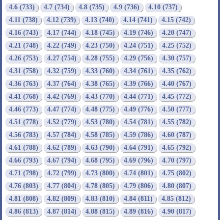
4.6 (733)
4.7 (734)
4.8 (735)
4.9 (736)
4.10 (737)
4.11 (738)
4.12 (739)
4.13 (740)
4.14 (741)
4.15 (742)
4.16 (743)
4.17 (744)
4.18 (745)
4.19 (746)
4.20 (747)
4.21 (748)
4.22 (749)
4.23 (750)
4.24 (751)
4.25 (752)
4.26 (753)
4.27 (754)
4.28 (755)
4.29 (756)
4.30 (757)
4.31 (758)
4.32 (759)
4.33 (760)
4.34 (761)
4.35 (762)
4.36 (763)
4.37 (764)
4.38 (765)
4.39 (766)
4.40 (767)
4.41 (768)
4.42 (769)
4.43 (770)
4.44 (771)
4.45 (772)
4.46 (773)
4.47 (774)
4.48 (775)
4.49 (776)
4.50 (777)
4.51 (778)
4.52 (779)
4.53 (780)
4.54 (781)
4.55 (782)
4.56 (783)
4.57 (784)
4.58 (785)
4.59 (786)
4.60 (787)
4.61 (788)
4.62 (789)
4.63 (790)
4.64 (791)
4.65 (792)
4.66 (793)
4.67 (794)
4.68 (795)
4.69 (796)
4.70 (797)
4.71 (798)
4.72 (799)
4.73 (800)
4.74 (801)
4.75 (802)
4.76 (803)
4.77 (804)
4.78 (805)
4.79 (806)
4.80 (807)
4.81 (808)
4.82 (809)
4.83 (810)
4.84 (811)
4.85 (812)
4.86 (813)
4.87 (814)
4.88 (815)
4.89 (816)
4.90 (817)