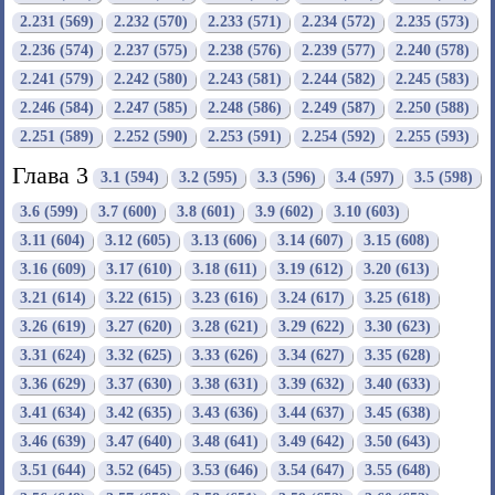
2.231 (569)
2.232 (570)
2.233 (571)
2.234 (572)
2.235 (573)
2.236 (574)
2.237 (575)
2.238 (576)
2.239 (577)
2.240 (578)
2.241 (579)
2.242 (580)
2.243 (581)
2.244 (582)
2.245 (583)
2.246 (584)
2.247 (585)
2.248 (586)
2.249 (587)
2.250 (588)
2.251 (589)
2.252 (590)
2.253 (591)
2.254 (592)
2.255 (593)
Глава 3
3.1 (594)
3.2 (595)
3.3 (596)
3.4 (597)
3.5 (598)
3.6 (599)
3.7 (600)
3.8 (601)
3.9 (602)
3.10 (603)
3.11 (604)
3.12 (605)
3.13 (606)
3.14 (607)
3.15 (608)
3.16 (609)
3.17 (610)
3.18 (611)
3.19 (612)
3.20 (613)
3.21 (614)
3.22 (615)
3.23 (616)
3.24 (617)
3.25 (618)
3.26 (619)
3.27 (620)
3.28 (621)
3.29 (622)
3.30 (623)
3.31 (624)
3.32 (625)
3.33 (626)
3.34 (627)
3.35 (628)
3.36 (629)
3.37 (630)
3.38 (631)
3.39 (632)
3.40 (633)
3.41 (634)
3.42 (635)
3.43 (636)
3.44 (637)
3.45 (638)
3.46 (639)
3.47 (640)
3.48 (641)
3.49 (642)
3.50 (643)
3.51 (644)
3.52 (645)
3.53 (646)
3.54 (647)
3.55 (648)