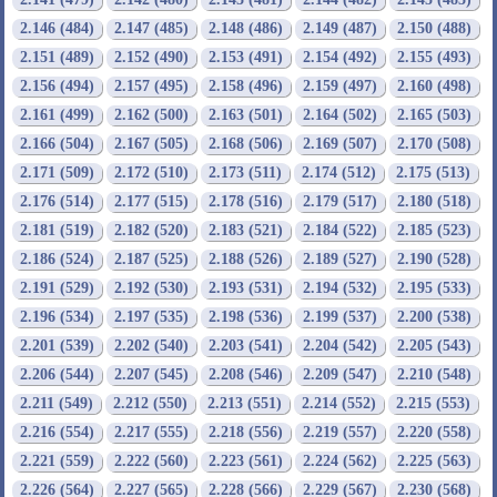
2.146 (484)
2.147 (485)
2.148 (486)
2.149 (487)
2.150 (488)
2.151 (489)
2.152 (490)
2.153 (491)
2.154 (492)
2.155 (493)
2.156 (494)
2.157 (495)
2.158 (496)
2.159 (497)
2.160 (498)
2.161 (499)
2.162 (500)
2.163 (501)
2.164 (502)
2.165 (503)
2.166 (504)
2.167 (505)
2.168 (506)
2.169 (507)
2.170 (508)
2.171 (509)
2.172 (510)
2.173 (511)
2.174 (512)
2.175 (513)
2.176 (514)
2.177 (515)
2.178 (516)
2.179 (517)
2.180 (518)
2.181 (519)
2.182 (520)
2.183 (521)
2.184 (522)
2.185 (523)
2.186 (524)
2.187 (525)
2.188 (526)
2.189 (527)
2.190 (528)
2.191 (529)
2.192 (530)
2.193 (531)
2.194 (532)
2.195 (533)
2.196 (534)
2.197 (535)
2.198 (536)
2.199 (537)
2.200 (538)
2.201 (539)
2.202 (540)
2.203 (541)
2.204 (542)
2.205 (543)
2.206 (544)
2.207 (545)
2.208 (546)
2.209 (547)
2.210 (548)
2.211 (549)
2.212 (550)
2.213 (551)
2.214 (552)
2.215 (553)
2.216 (554)
2.217 (555)
2.218 (556)
2.219 (557)
2.220 (558)
2.221 (559)
2.222 (560)
2.223 (561)
2.224 (562)
2.225 (563)
2.226 (564)
2.227 (565)
2.228 (566)
2.229 (567)
2.230 (568)