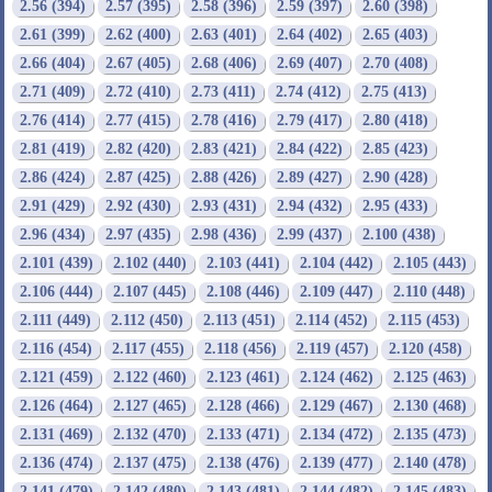
2.56 (394)
2.57 (395)
2.58 (396)
2.59 (397)
2.60 (398)
2.61 (399)
2.62 (400)
2.63 (401)
2.64 (402)
2.65 (403)
2.66 (404)
2.67 (405)
2.68 (406)
2.69 (407)
2.70 (408)
2.71 (409)
2.72 (410)
2.73 (411)
2.74 (412)
2.75 (413)
2.76 (414)
2.77 (415)
2.78 (416)
2.79 (417)
2.80 (418)
2.81 (419)
2.82 (420)
2.83 (421)
2.84 (422)
2.85 (423)
2.86 (424)
2.87 (425)
2.88 (426)
2.89 (427)
2.90 (428)
2.91 (429)
2.92 (430)
2.93 (431)
2.94 (432)
2.95 (433)
2.96 (434)
2.97 (435)
2.98 (436)
2.99 (437)
2.100 (438)
2.101 (439)
2.102 (440)
2.103 (441)
2.104 (442)
2.105 (443)
2.106 (444)
2.107 (445)
2.108 (446)
2.109 (447)
2.110 (448)
2.111 (449)
2.112 (450)
2.113 (451)
2.114 (452)
2.115 (453)
2.116 (454)
2.117 (455)
2.118 (456)
2.119 (457)
2.120 (458)
2.121 (459)
2.122 (460)
2.123 (461)
2.124 (462)
2.125 (463)
2.126 (464)
2.127 (465)
2.128 (466)
2.129 (467)
2.130 (468)
2.131 (469)
2.132 (470)
2.133 (471)
2.134 (472)
2.135 (473)
2.136 (474)
2.137 (475)
2.138 (476)
2.139 (477)
2.140 (478)
2.141 (479)
2.142 (480)
2.143 (481)
2.144 (482)
2.145 (483)