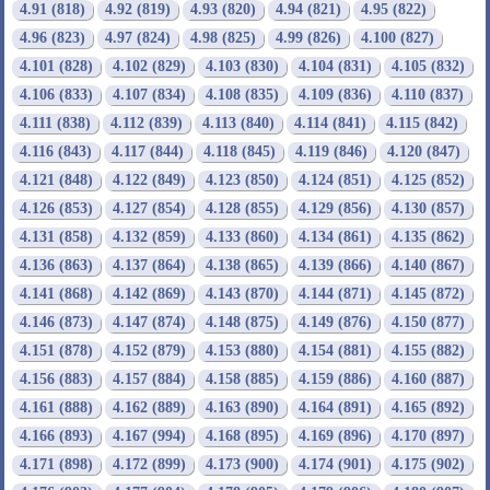
4.91 (818)
4.92 (819)
4.93 (820)
4.94 (821)
4.95 (822)
4.96 (823)
4.97 (824)
4.98 (825)
4.99 (826)
4.100 (827)
4.101 (828)
4.102 (829)
4.103 (830)
4.104 (831)
4.105 (832)
4.106 (833)
4.107 (834)
4.108 (835)
4.109 (836)
4.110 (837)
4.111 (838)
4.112 (839)
4.113 (840)
4.114 (841)
4.115 (842)
4.116 (843)
4.117 (844)
4.118 (845)
4.119 (846)
4.120 (847)
4.121 (848)
4.122 (849)
4.123 (850)
4.124 (851)
4.125 (852)
4.126 (853)
4.127 (854)
4.128 (855)
4.129 (856)
4.130 (857)
4.131 (858)
4.132 (859)
4.133 (860)
4.134 (861)
4.135 (862)
4.136 (863)
4.137 (864)
4.138 (865)
4.139 (866)
4.140 (867)
4.141 (868)
4.142 (869)
4.143 (870)
4.144 (871)
4.145 (872)
4.146 (873)
4.147 (874)
4.148 (875)
4.149 (876)
4.150 (877)
4.151 (878)
4.152 (879)
4.153 (880)
4.154 (881)
4.155 (882)
4.156 (883)
4.157 (884)
4.158 (885)
4.159 (886)
4.160 (887)
4.161 (888)
4.162 (889)
4.163 (890)
4.164 (891)
4.165 (892)
4.166 (893)
4.167 (994)
4.168 (895)
4.169 (896)
4.170 (897)
4.171 (898)
4.172 (899)
4.173 (900)
4.174 (901)
4.175 (902)