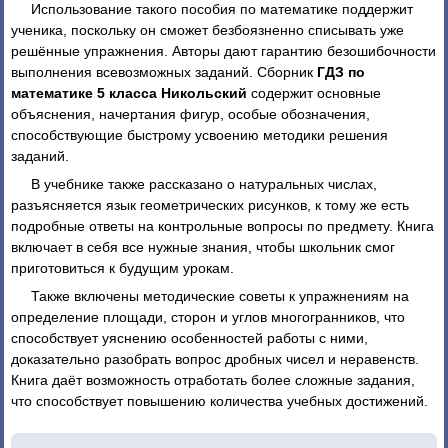
Использование такого пособия по математике поддержит
ученика, поскольку он сможет безбоязненно списывать уже
решённые упражнения. Авторы дают гарантию безошибочности
выполнения всевозможных заданий. Сборник
ГДЗ по
математике 5 класса Никольский
содержит основные
объяснения, начертания фигур, особые обозначения,
способствующие быстрому усвоению методики решения
заданий.
В учебнике также рассказано о натуральных числах,
разъясняется язык геометрических рисунков, к тому же есть
подробные ответы на контрольные вопросы по предмету. Книга
включает в себя все нужные знания, чтобы школьник смог
приготовиться к будущим урокам.
Также включены методические советы к упражнениям на
определение площади, сторон и углов многогранников, что
способствует уяснению особенностей работы с ними,
доказательно разобрать вопрос дробных чисел и неравенств.
Книга даёт возможность отработать более сложные задания,
что способствует повышению количества учебных достижений.