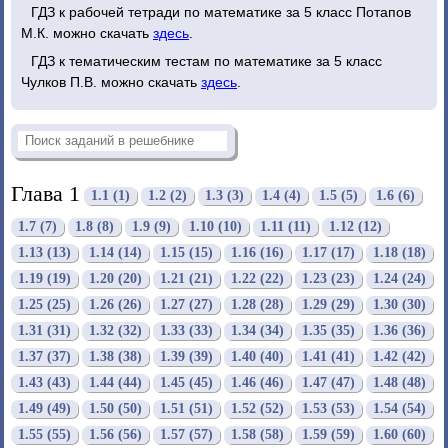
ГДЗ к рабочей тетради по математике за 5 класс Потапов
М.К. можно скачать
здесь
.
ГДЗ к тематическим тестам по математике за 5 класс
Чулков П.В. можно скачать
здесь
.
Глава 1
1.1 (1)
1.2 (2)
1.3 (3)
1.4 (4)
1.5 (5)
1.6 (6)
1.7 (7)
1.8 (8)
1.9 (9)
1.10 (10)
1.11 (11)
1.12 (12)
1.13 (13)
1.14 (14)
1.15 (15)
1.16 (16)
1.17 (17)
1.18 (18)
1.19 (19)
1.20 (20)
1.21 (21)
1.22 (22)
1.23 (23)
1.24 (24)
1.25 (25)
1.26 (26)
1.27 (27)
1.28 (28)
1.29 (29)
1.30 (30)
1.31 (31)
1.32 (32)
1.33 (33)
1.34 (34)
1.35 (35)
1.36 (36)
1.37 (37)
1.38 (38)
1.39 (39)
1.40 (40)
1.41 (41)
1.42 (42)
1.43 (43)
1.44 (44)
1.45 (45)
1.46 (46)
1.47 (47)
1.48 (48)
1.49 (49)
1.50 (50)
1.51 (51)
1.52 (52)
1.53 (53)
1.54 (54)
1.55 (55)
1.56 (56)
1.57 (57)
1.58 (58)
1.59 (59)
1.60 (60)