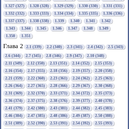
1.327 (327)
1.328 (328)
1.329 (329)
1.330 (330)
1.331 (331)
1.332 (332)
1.333 (333)
1.334 (334)
1.335 (335)
1.336 (336)
1.337 (337)
1.338 (338)
1.339
1.340
1.341
1.342
1.343
1.344
1.345
1.346
1.347
1.348
1.349
1.350
1.351
Глава 2
2.1 (339)
2.2 (340)
2.3 (341)
2.4 (342)
2.5 (343)
2.6 (344)
2.7 (345)
2.8 (346)
2.9 (347)
2.10 (348)
2.11 (349)
2.12 (350)
2.13 (351)
2.14 (352)
2.15 (353)
2.16 (354)
2.17 (355)
2.18 (356)
2.19 (357)
2.20 (358)
2.21 (359)
2.22 (360)
2.23 (361)
2.24 (362)
2.25 (363)
2.26 (364)
2.27 (365)
2.28 (366)
2.29 (367)
2.30 (368)
2.31 (369)
2.32 (370)
2.33 (371)
2.34 (372)
2.35 (373)
2.36 (374)
2.37 (375)
2.38 (376)
2.39 (377)
2.40 (378)
2.41 (379)
2.42 (380)
2.43 (381)
2.44 (382)
2.45 (383)
2.46 (384)
2.47 (385)
2.48 (386)
2.49 (387)
2.50 (388)
2.51 (389)
2.52 (390)
2.53 (391)
2.54 (392)
2.55 (393)