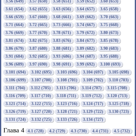
3.56 (649)
3.57 (650)
3.58 (651)
3.59 (652)
3.60 (653)
3.61 (654)
3.62 (655)
3.63 (656)
3.64 (657)
3.65 (658)
3.66 (659)
3.67 (660)
3.68 (661)
3.69 (662)
3.70 (663)
3.71 (664)
3.72 (665)
3.73 (666)
3.74 (667)
3.75 (668)
3.76 (669)
3.77 (670)
3.78 (671)
3.79 (672)
3.80 (673)
3.81 (674)
3.82 (675)
3.83 (676)
3.84 (677)
3.85 (678)
3.86 (679)
3.87 (680)
3.88 (681)
3.89 (682)
3.90 (683)
3.91 (684)
3.92 (685)
3.93 (686)
3.94 (687)
3.95 (688)
3.96 (689)
3.97 (690)
3.98 (691)
3.99 (692)
3.100 (693)
3.101 (694)
3.102 (695)
3.103 (696)
3.104 (697)
3.105 (698)
3.106 (699)
3.107 (700)
3.108 (701)
3.109 (702)
3.110 (703)
3.111 (704)
3.112 (705)
3.113 (706)
3.114 (707)
3.115 (708)
3.116 (709)
3.117 (710)
3.118 (711)
3.119 (712)
3.120 (713)
3.121 (714)
3.122 (715)
3.123 (716)
3.124 (717)
3.125 (718)
3.126 (719)
3.127 (720)
3.128 (721)
3.129 (722)
3.130 (723)
3.131 (724)
3.132 (725)
3.133 (726)
3.134 (727)
Глава 4
4.1 (728)
4.2 (729)
4.3 (730)
4.4 (731)
4.5 (732)