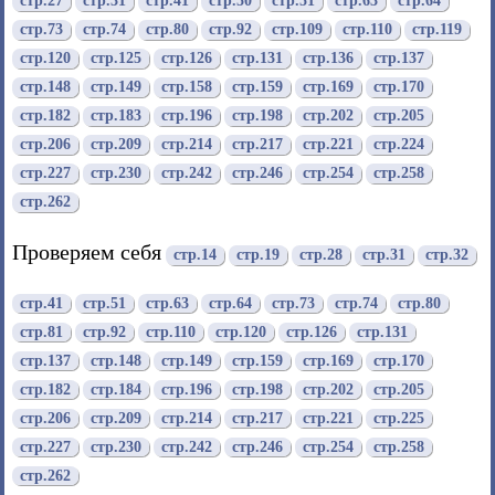
стр.27
стр.31
стр.41
стр.50
стр.51
стр.63
стр.64
стр.73
стр.74
стр.80
стр.92
стр.109
стр.110
стр.119
стр.120
стр.125
стр.126
стр.131
стр.136
стр.137
стр.148
стр.149
стр.158
стр.159
стр.169
стр.170
стр.182
стр.183
стр.196
стр.198
стр.202
стр.205
стр.206
стр.209
стр.214
стр.217
стр.221
стр.224
стр.227
стр.230
стр.242
стр.246
стр.254
стр.258
стр.262
Проверяем себя
стр.14
стр.19
стр.28
стр.31
стр.32
стр.41
стр.51
стр.63
стр.64
стр.73
стр.74
стр.80
стр.81
стр.92
стр.110
стр.120
стр.126
стр.131
стр.137
стр.148
стр.149
стр.159
стр.169
стр.170
стр.182
стр.184
стр.196
стр.198
стр.202
стр.205
стр.206
стр.209
стр.214
стр.217
стр.221
стр.225
стр.227
стр.230
стр.242
стр.246
стр.254
стр.258
стр.262