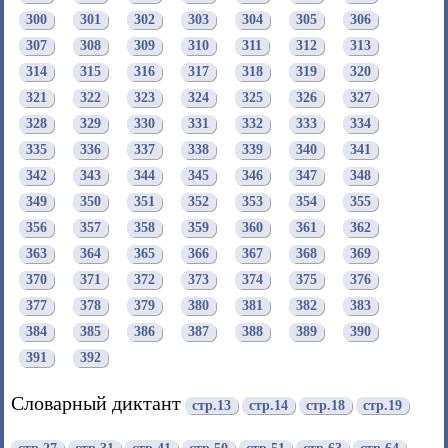
300
301
302
303
304
305
306
307
308
309
310
311
312
313
314
315
316
317
318
319
320
321
322
323
324
325
326
327
328
329
330
331
332
333
334
335
336
337
338
339
340
341
342
343
344
345
346
347
348
349
350
351
352
353
354
355
356
357
358
359
360
361
362
363
364
365
366
367
368
369
370
371
372
373
374
375
376
377
378
379
380
381
382
383
384
385
386
387
388
389
390
391
392
Словарный диктант
стр.13
стр.14
стр.18
стр.19