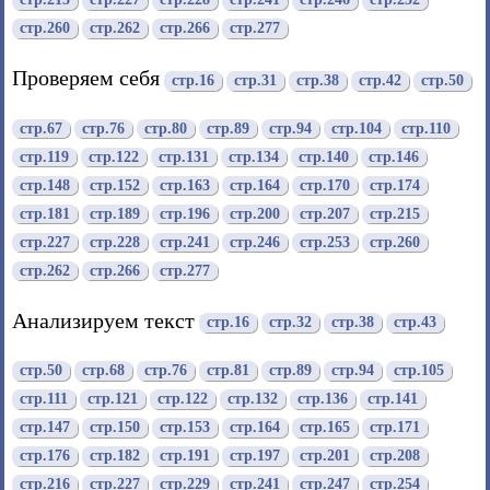
стр.215
стр.227
стр.228
стр.241
стр.246
стр.252
стр.260
стр.262
стр.266
стр.277
Проверяем себя
стр.16
стр.31
стр.38
стр.42
стр.50
стр.67
стр.76
стр.80
стр.89
стр.94
стр.104
стр.110
стр.119
стр.122
стр.131
стр.134
стр.140
стр.146
стр.148
стр.152
стр.163
стр.164
стр.170
стр.174
стр.181
стр.189
стр.196
стр.200
стр.207
стр.215
стр.227
стр.228
стр.241
стр.246
стр.253
стр.260
стр.262
стр.266
стр.277
Анализируем текст
стр.16
стр.32
стр.38
стр.43
стр.50
стр.68
стр.76
стр.81
стр.89
стр.94
стр.105
стр.111
стр.121
стр.122
стр.132
стр.136
стр.141
стр.147
стр.150
стр.153
стр.164
стр.165
стр.171
стр.176
стр.182
стр.191
стр.197
стр.201
стр.208
стр.216
стр.227
стр.229
стр.241
стр.247
стр.254