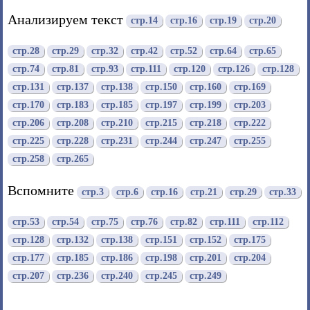
Анализируем текст
стр.14
стр.16
стр.19
стр.20
стр.28
стр.29
стр.32
стр.42
стр.52
стр.64
стр.65
стр.74
стр.81
стр.93
стр.111
стр.120
стр.126
стр.128
стр.131
стр.137
стр.138
стр.150
стр.160
стр.169
стр.170
стр.183
стр.185
стр.197
стр.199
стр.203
стр.206
стр.208
стр.210
стр.215
стр.218
стр.222
стр.225
стр.228
стр.231
стр.244
стр.247
стр.255
стр.258
стр.265
Вспомните
стр.3
стр.6
стр.16
стр.21
стр.29
стр.33
стр.53
стр.54
стр.75
стр.76
стр.82
стр.111
стр.112
стр.128
стр.132
стр.138
стр.151
стр.152
стр.175
стр.177
стр.185
стр.186
стр.198
стр.201
стр.204
стр.207
стр.236
стр.240
стр.245
стр.249