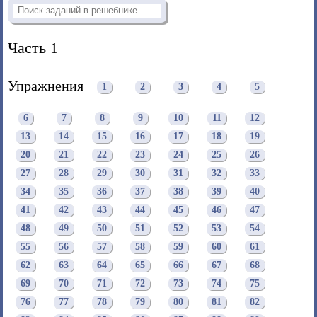
Часть 1
Упражнения
1
2
3
4
5
6
7
8
9
10
11
12
13
14
15
16
17
18
19
20
21
22
23
24
25
26
27
28
29
30
31
32
33
34
35
36
37
38
39
40
41
42
43
44
45
46
47
48
49
50
51
52
53
54
55
56
57
58
59
60
61
62
63
64
65
66
67
68
69
70
71
72
73
74
75
76
77
78
79
80
81
82