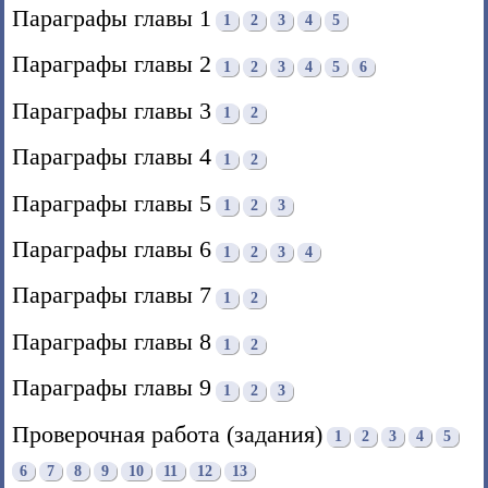
Параграфы главы 1
1
2
3
4
5
Параграфы главы 2
1
2
3
4
5
6
Параграфы главы 3
1
2
Параграфы главы 4
1
2
Параграфы главы 5
1
2
3
Параграфы главы 6
1
2
3
4
Параграфы главы 7
1
2
Параграфы главы 8
1
2
Параграфы главы 9
1
2
3
Проверочная работа (задания)
1
2
3
4
5
6
7
8
9
10
11
12
13