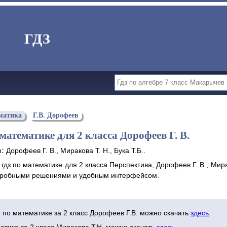
ГДЗ
матика
Г.В. Дорофеев
математике для 2 класса Дорофеев Г. В.
ы:
Дорофеев Г. В., Миракова Т. Н., Бука Т.Б..
гдз по математике для 2 класса Перспектива, Дорофеев Г. В., Мира
одробными решениями и удобным интерфейсом.
и по математике за 2 класс Дорофеев Г.В. можно скачать
здесь
.
атике за 2 класс Миракова Т.Н. можно скачать
здесь
.