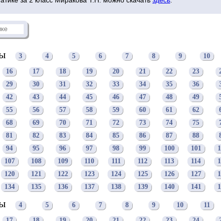
цы
3
4
5
6
7
8
9
10
16
17
18
19
20
21
22
23
29
30
31
32
33
34
35
36
42
43
44
45
46
47
48
49
55
56
57
58
59
60
61
62
68
69
70
71
72
73
74
75
81
82
83
84
85
86
87
88
94
95
96
97
98
99
100
101
1
107
108
109
110
111
112
113
114
1
120
121
122
123
124
125
126
127
1
134
135
136
137
138
139
140
141
1
цы
4
5
6
7
8
9
10
11
17
18
19
20
21
22
23
24