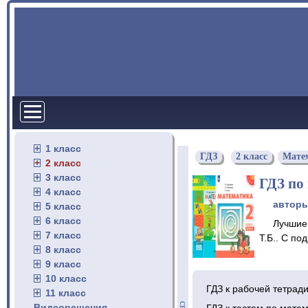
1 класс
ГДЗ
2 класс
Мате
2 класс
3 класс
ГДЗ по 
4 класс
автор
5 класс
6 класс
Лучшие 
7 класс
Т.Б.. С п
8 класс
9 класс
10 класс
ГДЗ к рабочей тетрад
11 класс
Видеорешения
ГДЗ к тестам по матем