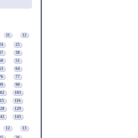
11
12
24
25
37
38
50
51
63
64
76
77
89
90
02
103
15
116
28
129
42
143
12
13
25
26